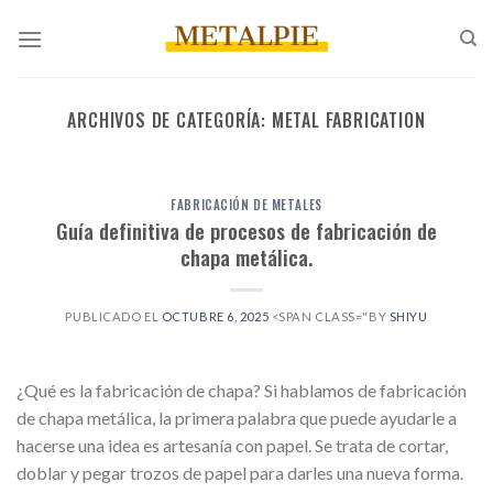
Saltar
al
contenido
ARCHIVOS DE CATEGORÍA:
METAL FABRICATION
FABRICACIÓN DE METALES
Guía definitiva de procesos de fabricación de
chapa metálica.
PUBLICADO EL
OCTUBRE 6, 2025
<SPAN CLASS="BY
SHIYU
¿Qué es la fabricación de chapa? Si hablamos de fabricación
de chapa metálica, la primera palabra que puede ayudarle a
hacerse una idea es artesanía con papel. Se trata de cortar,
doblar y pegar trozos de papel para darles una nueva forma.