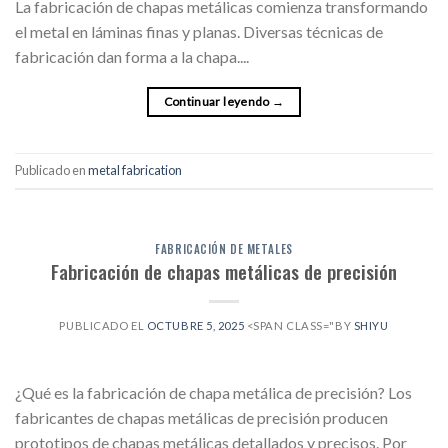
La fabricación de chapas metálicas comienza transformando
el metal en láminas finas y planas. Diversas técnicas de
fabricación dan forma a la chapa....
Continuar leyendo
→
Publicado en
metal fabrication
FABRICACIÓN DE METALES
Fabricación de chapas metálicas de precisión
PUBLICADO EL
OCTUBRE 5, 2025
<SPAN CLASS="BY
SHIYU
¿Qué es la fabricación de chapa metálica de precisión? Los
fabricantes de chapas metálicas de precisión producen
prototipos de chapas metálicas detallados y precisos. Por