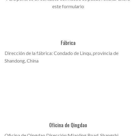
este formulario
Fábrica
Dirección de la fábrica: Condado de Linqu, provincia de
Shandong, China
Oficina de Qingdao
Oficina de Qingdao Dirección:Miaoling Road, Shangshi