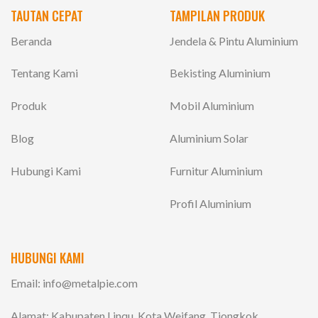
TAUTAN CEPAT
TAMPILAN PRODUK
Beranda
Jendela & Pintu Aluminium
Tentang Kami
Bekisting Aluminium
Produk
Mobil Aluminium
Blog
Aluminium Solar
Hubungi Kami
Furnitur Aluminium
Profil Aluminium
HUBUNGI KAMI
Email:
info@metalpie.com
Alamat: Kabupaten Linqu, Kota Weifang, Tiongkok