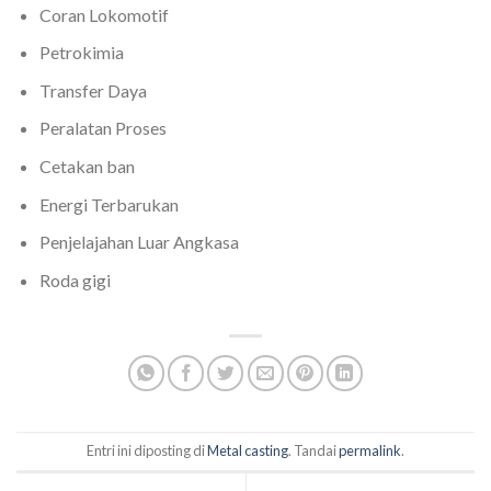
Coran Lokomotif
Petrokimia
Transfer Daya
Peralatan Proses
Cetakan ban
Energi Terbarukan
Penjelajahan Luar Angkasa
Roda gigi
Entri ini diposting di
Metal casting
. Tandai
permalink
.