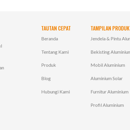
TAUTAN CEPAT
TAMPILAN PRODUK
Beranda
Jendela & Pintu Al
l
Tentang Kami
Bekisting Aluminiu
Produk
Mobil Aluminium
kan
Blog
Aluminium Solar
Hubungi Kami
Furnitur Aluminium
Profil Aluminium