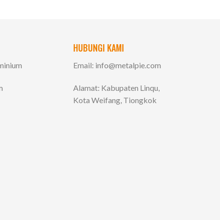
HUBUNGI KAMI
uminium
Email:
info@metalpie.com
m
Alamat: Kabupaten Linqu,
Kota Weifang, Tiongkok