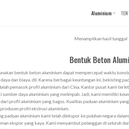
Aluminium
TEN
Menampilkan hasil tunggal
Bentuk Beton Alum
akan bentuk beton aluminium dapat mempercepat waktu konstru
daya dan biaya, dll. Karena berbagai keuntungan ini, bekisting p
alah pemasok profil aluminium dari Cina. Kantor pusat kami terle
i sumber daya aluminium yang melimpah. Jadi, kami memiliki keu
 dari profil aluminium yang bagus. Kualitas paduan aluminium ya
produsen profil ekstrusi aluminium.
ng paduan aluminium kami telah diekspor ke puluhan negara dalam
man ekspor yang kaya. Kami menyambut pelanggan di seluruh duni