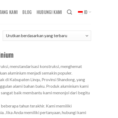
TANG KAMI
BLOG
HUBUNGI KAMI
ID
inium
ksi, menstandarisasi konstruksi, menghemat
aduan aluminium menjadi semakin populer.
tak di Kabupaten Linqu, Provinsi Shandong, yang
nggulan alami bahan baku. Produk aluminium kami
ng sangat baik membantu kami menonjol dari begitu
 beberapa tahun terakhir. Kami memiliki
a. Jika Anda memiliki pertanyaan, hubungi kami