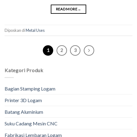
READ MORE
→
Diposkan di
Metal Uses
1
2
3
Kategori Produk
Bagian Stamping Logam
Printer 3D Logam
Batang Aluminium
Suku Cadang Mesin CNC
Fabrikasi Lembaran Logam