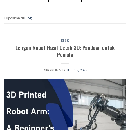
Diposkan di
Blog
BLOG
Lengan Robot Hasil Cetak 3D: Panduan untuk
Pemula
DIPOSTING DI
JULI 15, 2025