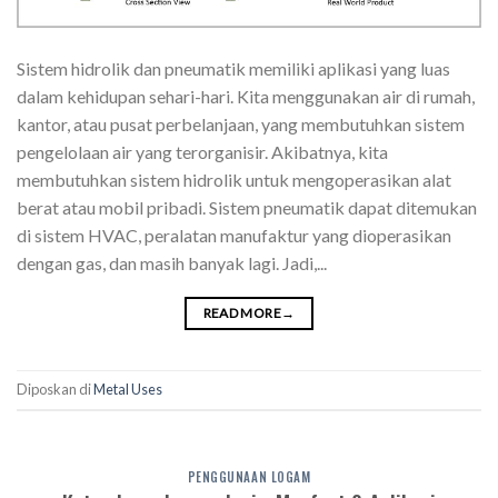
Sistem hidrolik dan pneumatik memiliki aplikasi yang luas
dalam kehidupan sehari-hari. Kita menggunakan air di rumah,
kantor, atau pusat perbelanjaan, yang membutuhkan sistem
pengelolaan air yang terorganisir. Akibatnya, kita
membutuhkan sistem hidrolik untuk mengoperasikan alat
berat atau mobil pribadi. Sistem pneumatik dapat ditemukan
di sistem HVAC, peralatan manufaktur yang dioperasikan
dengan gas, dan masih banyak lagi. Jadi,...
READ MORE
→
Diposkan di
Metal Uses
PENGGUNAAN LOGAM