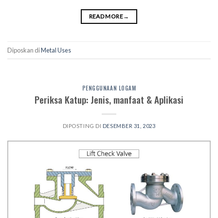
READ MORE
→
Diposkan di
Metal Uses
PENGGUNAAN LOGAM
Periksa Katup: Jenis, manfaat & Aplikasi
DIPOSTING DI
DESEMBER 31, 2023