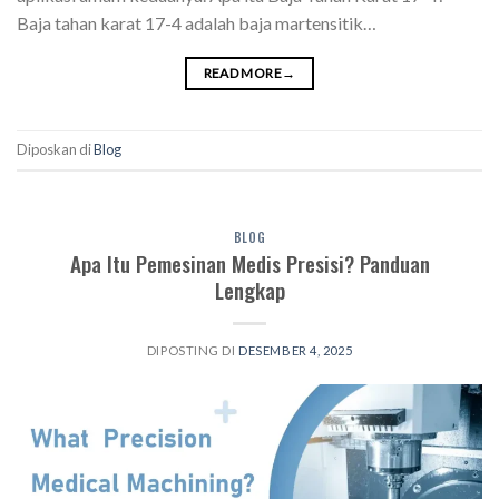
Baja tahan karat 17-4 adalah baja martensitik…
READ MORE
→
Diposkan di
Blog
BLOG
Apa Itu Pemesinan Medis Presisi? Panduan
Lengkap
DIPOSTING DI
DESEMBER 4, 2025