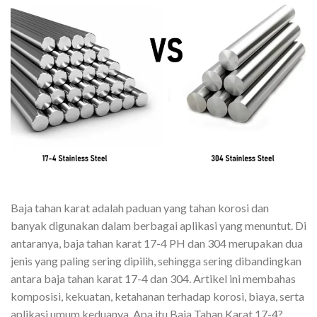
Baja tahan karat adalah paduan yang tahan korosi dan
banyak digunakan dalam berbagai aplikasi yang menuntut. Di
antaranya, baja tahan karat 17-4 PH dan 304 merupakan dua
jenis yang paling sering dipilih, sehingga sering dibandingkan
antara baja tahan karat 17-4 dan 304. Artikel ini membahas
komposisi, kekuatan, ketahanan terhadap korosi, biaya, serta
aplikasi umum keduanya. Apa itu Baja Tahan Karat 17-4?