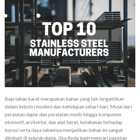
Baja tahan karat merupakan bahan yang tak tergantikan
dalam industri modern dan kehidupan sehari-hari. Mulai dari
peralatan dapur dan peralatan medis hingga komponen
otomotif, arsitektur, dan alat berat, ketahanan terhadap
korosi serta daya tahannya menjadikan bahan ini sangat
diminati di seluruh dunia. Jika Anda ingin mencari pasokan