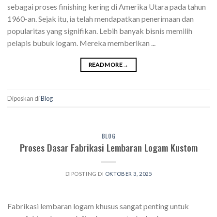
sebagai proses finishing kering di Amerika Utara pada tahun
1960-an. Sejak itu, ia telah mendapatkan penerimaan dan
popularitas yang signifikan. Lebih banyak bisnis memilih
pelapis bubuk logam. Mereka memberikan ...
READ MORE
→
Diposkan di
Blog
BLOG
Proses Dasar Fabrikasi Lembaran Logam Kustom
DIPOSTING DI
OKTOBER 3, 2025
Fabrikasi lembaran logam khusus sangat penting untuk