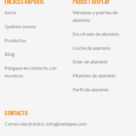
ENLACES RÁPIDOS
PRDUCT DISPLAY
Inicio
Ventanas y puertas de
aluminio
Quiénes somos
Encofrado de aluminio
Productos
Coche de aluminio
Blog
Solar de aluminio
Póngase en contacto con
nosotros
Muebles de aluminio
Perfil de aluminio
CONTACTO
Correo electrónico:
info@metalpie.com