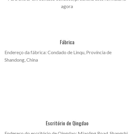
agora
Fábrica
Endereço da fábrica: Condado de Linqu, Província de
Shandong, China
Escritório de Qingdao
Endereço do escritório de Qingdao: Miaoling Road, Shangshi