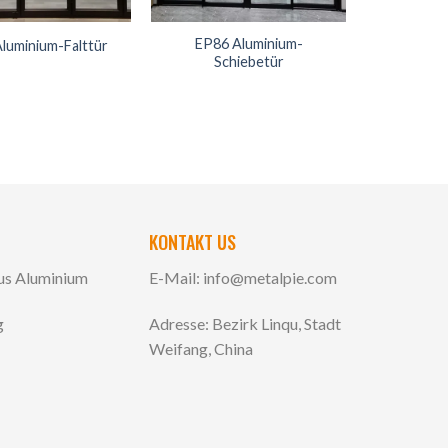
EP86 Aluminium-
Aluminium-Falttür
Schiebetür
KONTAKT US
aus Aluminium
E-Mail:
info@metalpie.com
g
Adresse: Bezirk Linqu, Stadt
Weifang, China