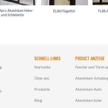
9pro Aluminium Hebe-
EL86 Flügeltür
FL88 
und Schiebetür
SCHNELL-LINKS
PRDUCT ANZEIGE
ng
Startseite
Fenster und Türen 
Über uns
Aluminium-Schalun
Produkte
Aluminium Auto
ch
Blog
Aluminium Solar