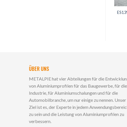
ES13
ÜBER UNS
METALPIE hat vier Abteilungen für die Entwicklu
von Aluminiumprofilen für das Baugewerbe, für die
Industrie, für Aluminiumschalungen und für die
Automobilbranche, um nur einige zu nennen. Unser
Ziel ist es, der Experte in jedem Anwendungsberei
zu sein und die Leistung von Aluminiumprofilen zu
verbessern.