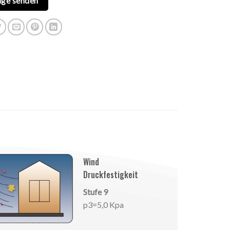
age senden
Wind
Druckfestigkeit
Stufe 9
p3=5,0 Kpa