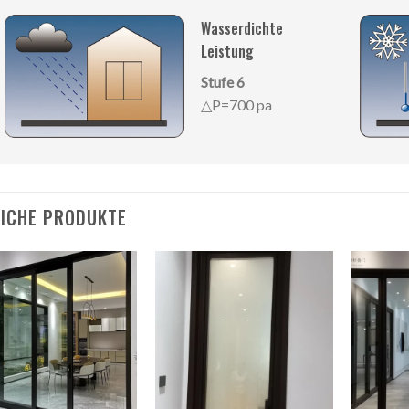
Wasserdichte
Leistung
Stufe 6
△P=700 pa
ICHE PRODUKTE