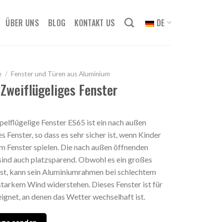
ÜBER UNS
BLOG
KONTAKT US
DE
e
/
Fenster und Türen aus Aluminium
Zweiflügeliges Fenster
elflügelige Fenster ES65 ist ein nach außen
s Fenster, so dass es sehr sicher ist, wenn Kinder
m Fenster spielen. Die nach außen öffnenden
sind auch platzsparend. Obwohl es ein großes
ist, kann sein Aluminiumrahmen bei schlechtem
tarkem Wind widerstehen. Dieses Fenster ist für
ignet, an denen das Wetter wechselhaft ist.