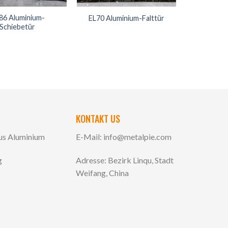
86 Aluminium-
EL70 Aluminium-Falttür
Schiebetür
KONTAKT US
aus Aluminium
E-Mail:
info@metalpie.com
g
Adresse: Bezirk Linqu, Stadt
Weifang, China