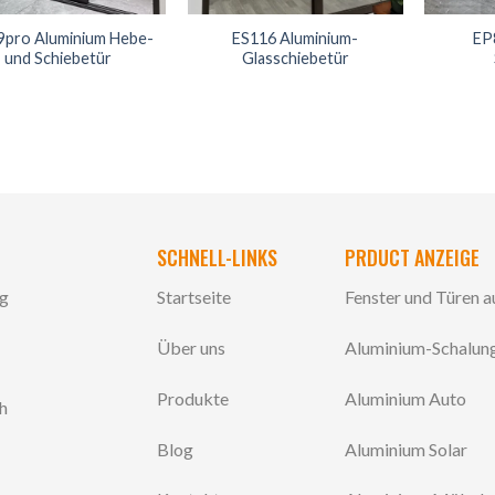
9pro Aluminium Hebe-
ES116 Aluminium-
EP
und Schiebetür
Glasschiebetür
SCHNELL-LINKS
PRDUCT ANZEIGE
ng
Startseite
Fenster und Türen 
Über uns
Aluminium-Schalun
Produkte
Aluminium Auto
ch
Blog
Aluminium Solar