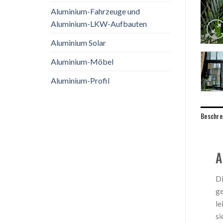
Aluminium-Fahrzeuge und
Aluminium-LKW-Aufbauten
Aluminium Solar
Aluminium-Möbel
Aluminium-Profil
Beschre
A
Di
ge
le
si