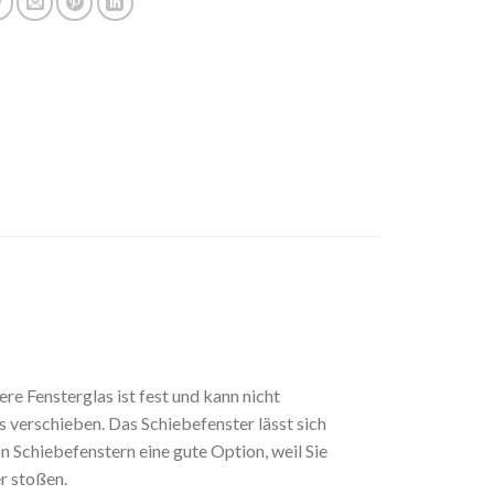
e Fensterglas ist fest und kann nicht
s verschieben. Das Schiebefenster lässt sich
on Schiebefenstern eine gute Option, weil Sie
r stoßen.