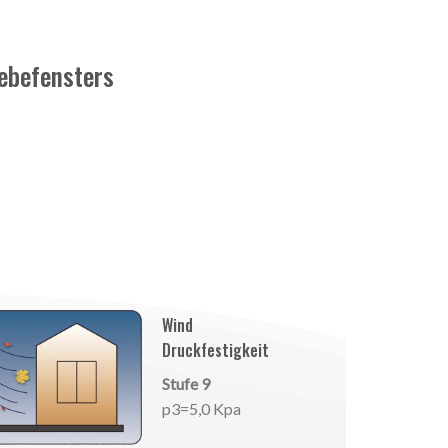
ebefensters
Wind
Druckfestigkeit
Stufe 9
p3=5,0 Kpa