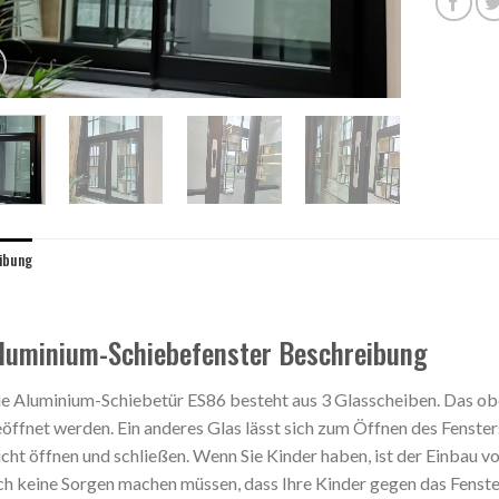
ibung
luminium-Schiebefenster Beschreibung
e Aluminium-Schiebetür ES86 besteht aus 3 Glasscheiben. Das ober
öffnet werden. Ein anderes Glas lässt sich zum Öffnen des Fenster
icht öffnen und schließen. Wenn Sie Kinder haben, ist der Einbau v
ch keine Sorgen machen müssen, dass Ihre Kinder gegen das Fenste