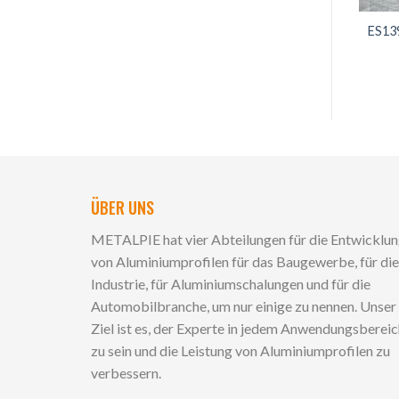
ES13
ÜBER UNS
METALPIE hat vier Abteilungen für die Entwicklu
von Aluminiumprofilen für das Baugewerbe, für die
Industrie, für Aluminiumschalungen und für die
Automobilbranche, um nur einige zu nennen. Unser
Ziel ist es, der Experte in jedem Anwendungsberei
zu sein und die Leistung von Aluminiumprofilen zu
verbessern.