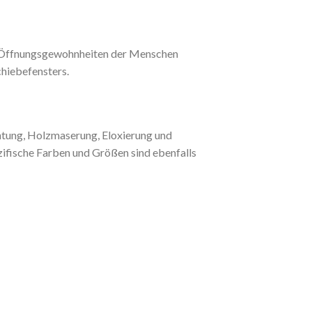
er Öffnungsgewohnheiten der Menschen
chiebefensters.
tung, Holzmaserung, Eloxierung und
fische Farben und Größen sind ebenfalls