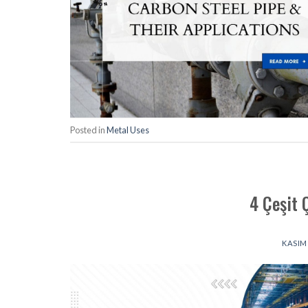
Posted in
Metal Uses
4 Çeşit 
KASIM 