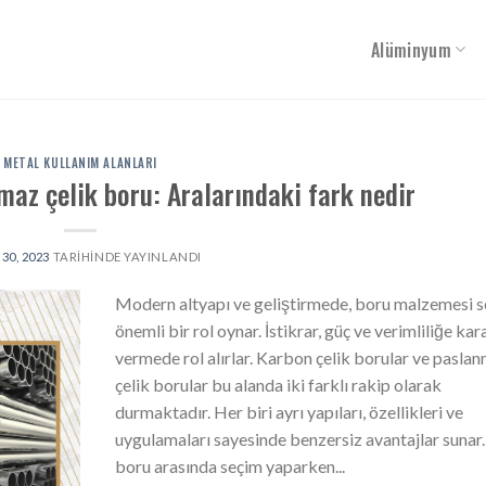
Alüminyum
METAL KULLANIM ALANLARI
maz çelik boru: Aralarındaki fark nedir
30, 2023
TARIHINDE YAYINLANDI
Modern altyapı ve geliştirmede, boru malzemesi s
önemli bir rol oynar. İstikrar, güç ve verimliliğe kar
vermede rol alırlar. Karbon çelik borular ve pasla
çelik borular bu alanda iki farklı rakip olarak
durmaktadır. Her biri ayrı yapıları, özellikleri ve
uygulamaları sayesinde benzersiz avantajlar sunar.
boru arasında seçim yaparken...