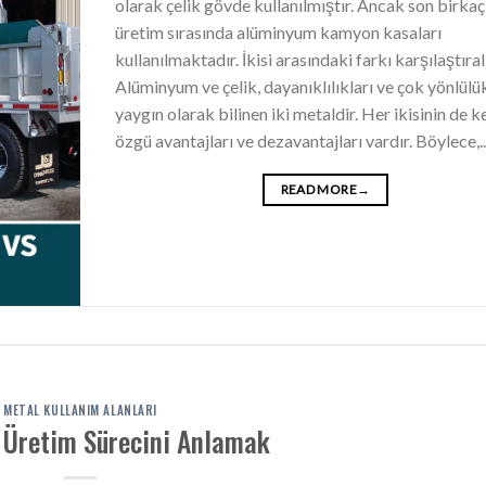
olarak çelik gövde kullanılmıştır. Ancak son birkaç 
üretim sırasında alüminyum kamyon kasaları
kullanılmaktadır. İkisi arasındaki farkı karşılaştıral
Alüminyum ve çelik, dayanıklılıkları ve çok yönlülükl
yaygın olarak bilinen iki metaldir. Her ikisinin de 
özgü avantajları ve dezavantajları vardır. Böylece,..
READ MORE
→
METAL KULLANIM ALANLARI
Üretim Sürecini Anlamak