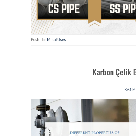
Posted in
Metal Uses
Karbon Çelik 
KASIM 