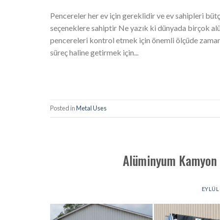
Pencereler her ev için gereklidir ve ev sahipleri bü
seçeneklere sahiptir Ne yazık ki dünyada birçok alü
pencereleri kontrol etmek için önemli ölçüde zaman 
süreç haline getirmek için...
Posted in
Metal Uses
Alüminyum Kamyon K
EYLÜL 