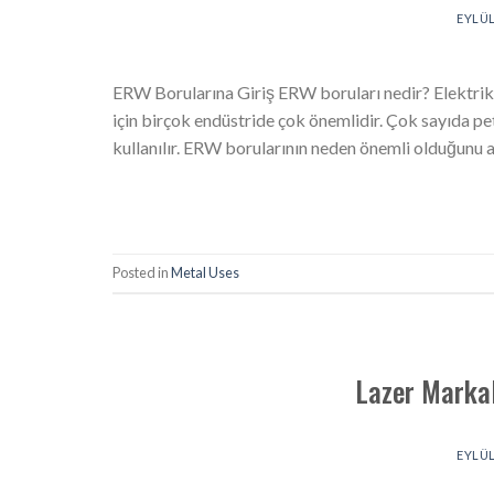
EYLÜL
ERW Borularına Giriş ERW boruları nedir? Elektrik 
için birçok endüstride çok önemlidir. Çok sayıda petr
kullanılır. ERW borularının neden önemli olduğunu an
Posted in
Metal Uses
Lazer Markal
EYLÜL