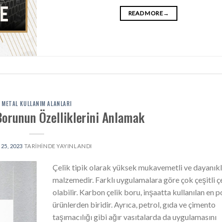
READ MORE
→
METAL KULLANIM ALANLARI
Borunun Özelliklerini Anlamak
25, 2023
TARIHINDE YAYINLANDI
Çelik tipik olarak yüksek mukavemetli ve dayanıklı
malzemedir. Farklı uygulamalara göre çok çeşitli çe
olabilir. Karbon çelik boru, inşaatta kullanılan en 
ürünlerden biridir. Ayrıca, petrol, gıda ve çimento
taşımacılığı gibi ağır vasıtalarda da uygulamasını