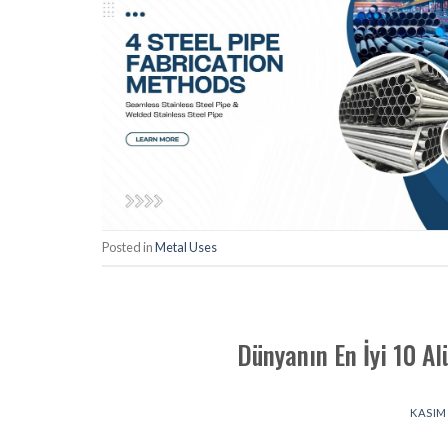
Posted in
Metal Uses
Dünyanın En İyi 10 Al
KASIM 