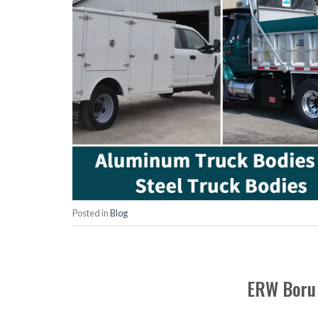
Posted in
Blog
ERW Boru 