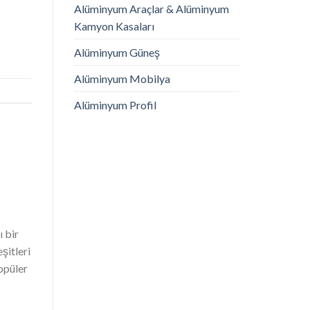
Alüminyum Araçlar & Alüminyum
Kamyon Kasaları
Alüminyum Güneş
Alüminyum Mobilya
Alüminyum Profil
 bir
şitleri
popüler