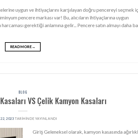
tçelerine uygun ve ihtiyaçlarını karşılayan doğru pencereyi seçmek iç
minyum pencere markası var! Bu, alıcıların ihtiyaçlarına uygun
harcaması gerektiği anlamına gelir... Pencere satın almayı daha bas
READ MORE
→
BLOG
asaları VS Çelik Kamyon Kasaları
22, 2023
TARIHINDE YAYINLANDI
Giriş Geleneksel olarak, kamyon kasasında ağırlıkl