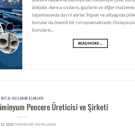
ünlüdür. Ayrıca sıvıların, gazların ve diğer malzeme
taşınmasında da rol alırlar. İnşaat ve altyapıda çeli
borular da önemli bir rol oynamaktadır. Dolayısıyla
boruların...
READ MORE
→
METAL KULLANIM ALANLARI
üminyum Pencere Üreticisi ve Şirketi
12, 2023
TARIHINDE YAYINLANDI