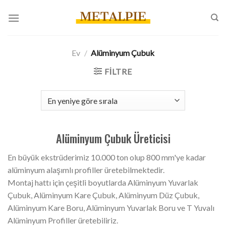
İçeriğe
atla
Ev
/
Alüminyum Çubuk
FILTRE
Alüminyum Çubuk Üreticisi
En büyük ekstrüderimiz 10.000 ton olup 800 mm'ye kadar
alüminyum alaşımlı profiller üretebilmektedir.
Montaj hattı için çeşitli boyutlarda Alüminyum Yuvarlak
Çubuk, Alüminyum Kare Çubuk, Alüminyum Düz Çubuk,
Alüminyum Kare Boru, Alüminyum Yuvarlak Boru ve T Yuvalı
Alüminyum Profiller üretebiliriz.