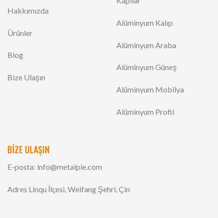
Kapılar
Hakkımızda
Alüminyum Kalıp
Ürünler
Alüminyum Araba
Blog
Alüminyum Güneş
Bize Ulaşın
Alüminyum Mobilya
Alüminyum Profil
BİZE ULAŞIN
E-posta:
info@metalpie.com
Adres Linqu İlçesi, Weifang Şehri, Çin