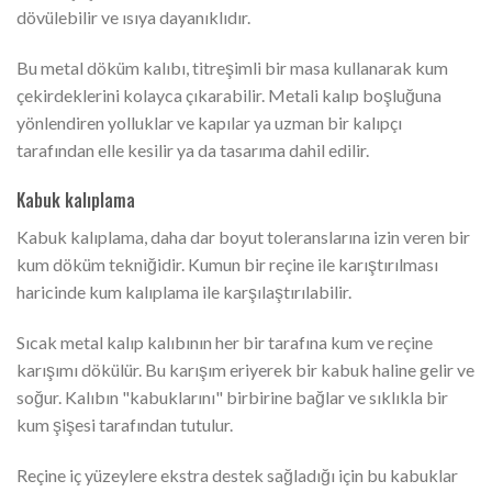
dövülebilir ve ısıya dayanıklıdır.
Bu metal döküm kalıbı, titreşimli bir masa kullanarak kum
çekirdeklerini kolayca çıkarabilir. Metali kalıp boşluğuna
yönlendiren yolluklar ve kapılar ya uzman bir kalıpçı
tarafından elle kesilir ya da tasarıma dahil edilir.
Kabuk kalıplama
Kabuk kalıplama, daha dar boyut toleranslarına izin veren bir
kum döküm tekniğidir. Kumun bir reçine ile karıştırılması
haricinde kum kalıplama ile karşılaştırılabilir.
Sıcak metal kalıp kalıbının her bir tarafına kum ve reçine
karışımı dökülür. Bu karışım eriyerek bir kabuk haline gelir ve
soğur. Kalıbın "kabuklarını" birbirine bağlar ve sıklıkla bir
kum şişesi tarafından tutulur.
Reçine iç yüzeylere ekstra destek sağladığı için bu kabuklar