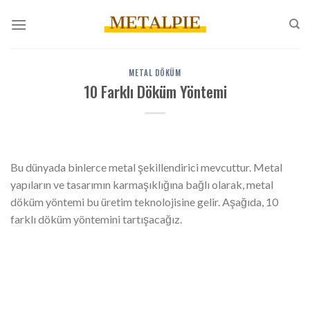
İçeriğe
atla
METAL DÖKÜM
10 Farklı Döküm Yöntemi
Bu dünyada binlerce metal şekillendirici mevcuttur. Metal
yapıların ve tasarımın karmaşıklığına bağlı olarak, metal
döküm yöntemi bu üretim teknolojisine gelir. Aşağıda, 10
farklı döküm yöntemini tartışacağız.