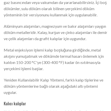
gaz basıncından veya vakumdan da yararlanabilirsiniz. İçi boş
dökümler, sulu döküm olarak bilinen yerçekimi döküm
yönteminin bir versiyonunu kullanmak için uygulanabilir.
Alüminyum alaşımları, magnezyum ve bakır alaşımları yaygın
döküm metalleridir. Kalay, kurşun ve çinko alaşımları ile demir
ve çelik alaşımları da grafit kalıplar için uygundur.
Metal enjeksiyon işlemi kalıp boşluğuna girdiğinde, metal
akışını yumuşatmak ve dökümde termal hasarı önlemek için
kalıbın 150-200 °C'ye (300-400 °F) kadar ön ısıtılmasıyla
yerçekimi işlemi başlar.
Yeniden Kullanılabilir Kalıp Yöntemi, farklı kalıp tiplerine ve
döküm yöntemlerine bağlı olarak aşağıdaki altı yöntemi
uygular.
Kalıcı kalıplar