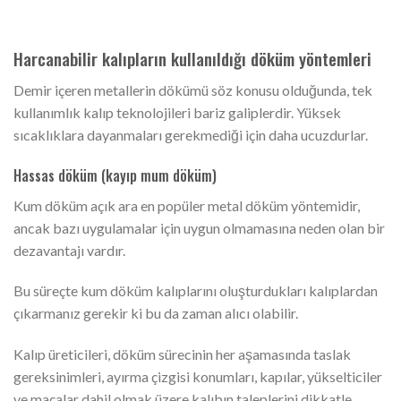
Harcanabilir kalıpların kullanıldığı döküm yöntemleri
Demir içeren metallerin dökümü söz konusu olduğunda, tek
kullanımlık kalıp teknolojileri bariz galiplerdir. Yüksek
sıcaklıklara dayanmaları gerekmediği için daha ucuzdurlar.
Hassas döküm (kayıp mum döküm)
Kum döküm açık ara en popüler metal döküm yöntemidir,
ancak bazı uygulamalar için uygun olmamasına neden olan bir
dezavantajı vardır.
Bu süreçte kum döküm kalıplarını oluşturdukları kalıplardan
çıkarmanız gerekir ki bu da zaman alıcı olabilir.
Kalıp üreticileri, döküm sürecinin her aşamasında taslak
gereksinimleri, ayırma çizgisi konumları, kapılar, yükselticiler
ve maçalar dahil olmak üzere kalıbın taleplerini dikkatle