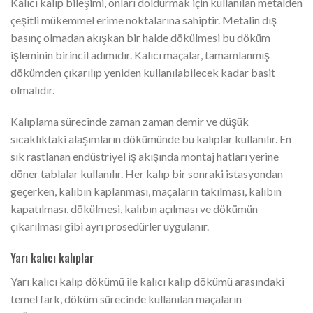
Kalıcı kalıp bileşimi, onları doldurmak için kullanılan metalden
çeşitli mükemmel erime noktalarına sahiptir. Metalin dış
basınç olmadan akışkan bir halde dökülmesi bu döküm
işleminin birincil adımıdır. Kalıcı maçalar, tamamlanmış
dökümden çıkarılıp yeniden kullanılabilecek kadar basit
olmalıdır.
Kalıplama sürecinde zaman zaman demir ve düşük
sıcaklıktaki alaşımların dökümünde bu kalıplar kullanılır. En
sık rastlanan endüstriyel iş akışında montaj hatları yerine
döner tablalar kullanılır. Her kalıp bir sonraki istasyondan
geçerken, kalıbın kaplanması, maçaların takılması, kalıbın
kapatılması, dökülmesi, kalıbın açılması ve dökümün
çıkarılması gibi ayrı prosedürler uygulanır.
Yarı kalıcı kalıplar
Yarı kalıcı kalıp dökümü ile kalıcı kalıp dökümü arasındaki
temel fark, döküm sürecinde kullanılan maçaların