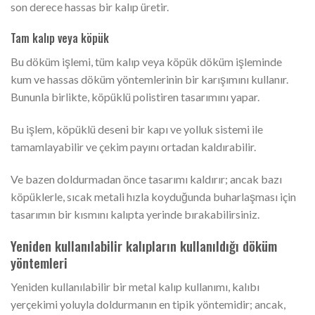
son derece hassas bir kalıp üretir.
Tam kalıp veya köpük
Bu döküm işlemi, tüm kalıp veya köpük döküm işleminde
kum ve hassas döküm yöntemlerinin bir karışımını kullanır.
Bununla birlikte, köpüklü polistiren tasarımını yapar.
Bu işlem, köpüklü deseni bir kapı ve yolluk sistemi ile
tamamlayabilir ve çekim payını ortadan kaldırabilir.
Ve bazen doldurmadan önce tasarımı kaldırır; ancak bazı
köpüklerle, sıcak metali hızla koyduğunda buharlaşması için
tasarımın bir kısmını kalıpta yerinde bırakabilirsiniz.
Yeniden kullanılabilir kalıpların kullanıldığı döküm
yöntemleri
Yeniden kullanılabilir bir metal kalıp kullanımı, kalıbı
yerçekimi yoluyla doldurmanın en tipik yöntemidir; ancak,