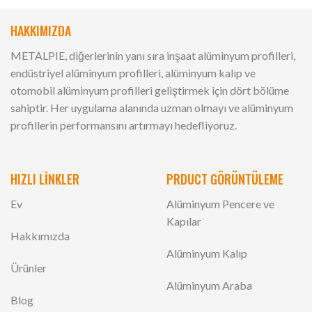
HAKKIMIZDA
METALPIE, diğerlerinin yanı sıra inşaat alüminyum profilleri,
endüstriyel alüminyum profilleri, alüminyum kalıp ve
otomobil alüminyum profilleri geliştirmek için dört bölüme
sahiptir. Her uygulama alanında uzman olmayı ve alüminyum
profillerin performansını artırmayı hedefliyoruz.
HIZLI LİNKLER
PRDUCT GÖRÜNTÜLEME
Ev
Alüminyum Pencere ve
Kapılar
Hakkımızda
Alüminyum Kalıp
Ürünler
Alüminyum Araba
Blog