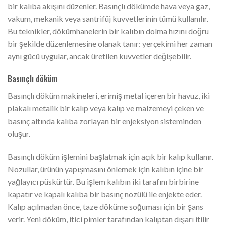
bir kalıba akışını düzenler. Basınçlı dökümde hava veya gaz,
vakum, mekanik veya santrifüj kuvvetlerinin tümü kullanılır.
Bu teknikler, dökümhanelerin bir kalıbın dolma hızını doğru
bir şekilde düzenlemesine olanak tanır: yerçekimi her zaman
aynı gücü uygular, ancak üretilen kuvvetler değişebilir.
Basınçlı döküm
Basınçlı döküm makineleri, erimiş metal içeren bir havuz, iki
plakalı metalik bir kalıp veya kalıp ve malzemeyi çeken ve
basınç altında kalıba zorlayan bir enjeksiyon sisteminden
oluşur.
Basınçlı döküm işlemini başlatmak için açık bir kalıp kullanır.
Nozullar, ürünün yapışmasını önlemek için kalıbın içine bir
yağlayıcı püskürtür. Bu işlem kalıbın iki tarafını birbirine
kapatır ve kapalı kalıba bir basınç nozülü ile enjekte eder.
Kalıp açılmadan önce, taze döküme soğuması için bir şans
verir. Yeni döküm, itici pimler tarafından kalıptan dışarı itilir