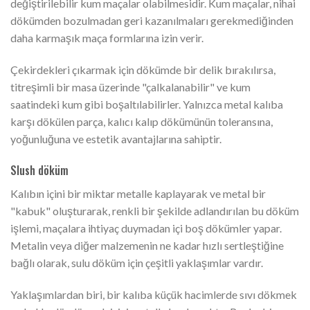
değiştirilebilir kum maçalar olabilmesidir. Kum maçalar, nihai
dökümden bozulmadan geri kazanılmaları gerekmediğinden
daha karmaşık maça formlarına izin verir.
Çekirdekleri çıkarmak için dökümde bir delik bırakılırsa,
titreşimli bir masa üzerinde "çalkalanabilir" ve kum
saatindeki kum gibi boşaltılabilirler. Yalnızca metal kalıba
karşı dökülen parça, kalıcı kalıp dökümünün toleransına,
yoğunluğuna ve estetik avantajlarına sahiptir.
Slush döküm
Kalıbın içini bir miktar metalle kaplayarak ve metal bir
"kabuk" oluşturarak, renkli bir şekilde adlandırılan bu döküm
işlemi, maçalara ihtiyaç duymadan içi boş dökümler yapar.
Metalin veya diğer malzemenin ne kadar hızlı sertleştiğine
bağlı olarak, sulu döküm için çeşitli yaklaşımlar vardır.
Yaklaşımlardan biri, bir kalıba küçük hacimlerde sıvı dökmek