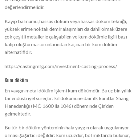
değerlendirmelidir.
Kayıp balmumu, hassas döküm veya hassas döküm tekniği,
yüksek erime noktalı demir alaşımları da dahil olmak üzere
çok çeşitli metallerle çalışabilen ve kum dökümle ilgili bazı
kalıp oluşturma sorunlarından kaçınan bir kum döküm
alternatifidir.
https://castingmfg.com/investment-casting-process/
Kum döküm
En yaygın metal döküm işlemi kum dökümdür. Bu üç bin yıllık
bir endüstriyel süreçtir: kil dökümüne dair ilk kanıtlar Shang
Hanedanlığı (MÖ 1600 ila 1046) döneminde Çin'den
gelmektedir.
Bu tür bir döküm yönteminin hala yaygın olarak uygulanıyor
olması şaşırtıcı değildir: kum ucuzdur, bol miktarda bulunur,