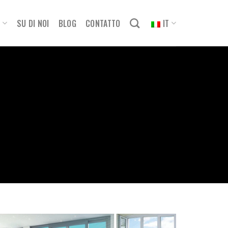
o
SU DI NOI
BLOG
CONTATTO
IT