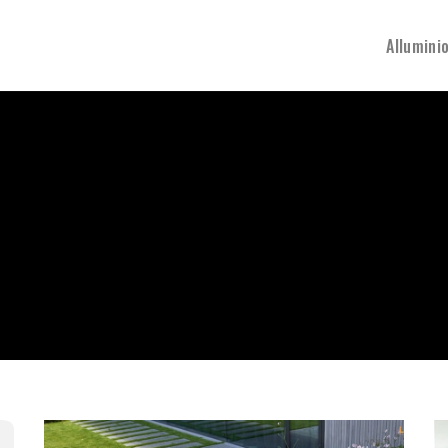
Allumini