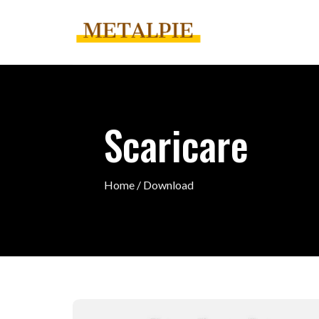
Salta
ai
contenuti
Scaricare
Home / Download