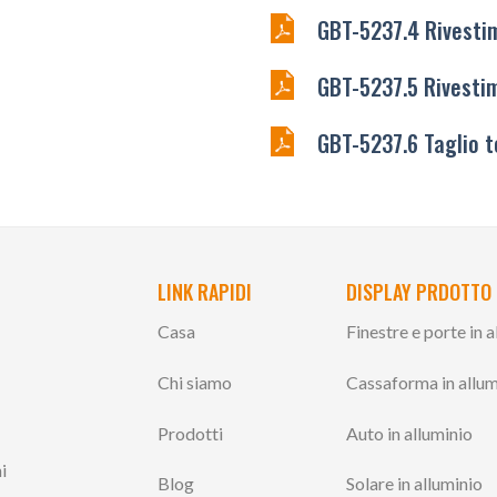
GBT-5237.4 Rivesti
GBT-5237.5 Rivesti
GBT-5237.6 Taglio 
LINK RAPIDI
DISPLAY PRDOTTO
Casa
Finestre e porte in 
Chi siamo
Cassaforma in allum
Prodotti
Auto in alluminio
i
Blog
Solare in alluminio