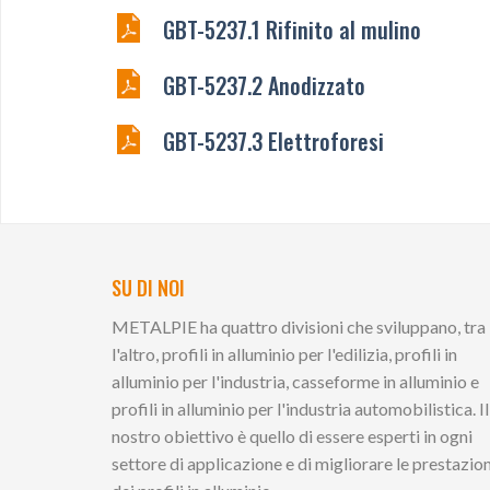
GBT-5237.1 Rifinito al mulino
GBT-5237.2 Anodizzato
GBT-5237.3 Elettroforesi
SU DI NOI
METALPIE ha quattro divisioni che sviluppano, tra
l'altro, profili in alluminio per l'edilizia, profili in
alluminio per l'industria, casseforme in alluminio e
profili in alluminio per l'industria automobilistica. Il
nostro obiettivo è quello di essere esperti in ogni
settore di applicazione e di migliorare le prestazion