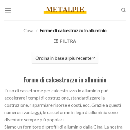
Salta
ai
contenuti
Casa
/
Forme di calcestruzzo in alluminio
FILTRA
Forme di calcestruzzo in alluminio
L'uso di casseforme per calcestruzzo in alluminio può
accelerare i tempi di costruzione, standardizzare la
costruzione, risparmiare risorse e costi, ecc. Grazie a questi
numerosi vantaggi, le casseforme in lega di alluminio sono
diventate sempre più popolari.
Siamo un fornitore di profili di alluminio dalla Cina. La nostra