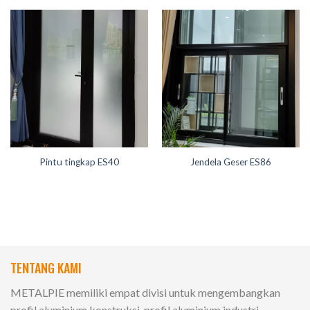
Pintu tingkap ES40
Jendela Geser ES86
TENTANG KAMI
METALPIE memiliki empat divisi untuk mengembangkan
profil aluminium konstruksi, profil aluminium industri,