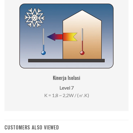
Kinerja Isolasi
Level 7
K = 1,8 ~ 2,2W / (㎡.K)
CUSTOMERS ALSO VIEWED