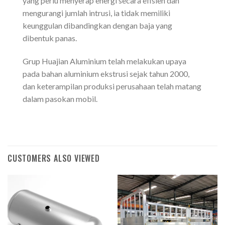
yang perlu menyerap energi secara efisien dan
mengurangi jumlah intrusi, ia tidak memiliki
keunggulan dibandingkan dengan baja yang
dibentuk panas.
Grup Huajian Aluminium telah melakukan upaya
pada bahan aluminium ekstrusi sejak tahun 2000,
dan keterampilan produksi perusahaan telah matang
dalam pasokan mobil.
CUSTOMERS ALSO VIEWED