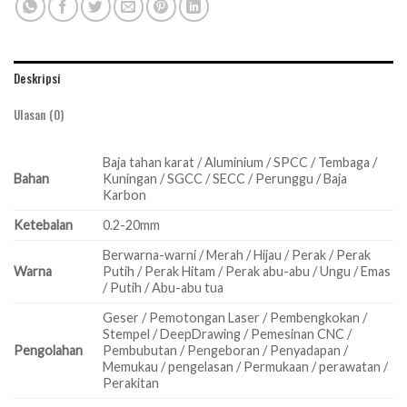
Deskripsi
Ulasan (0)
Baja tahan karat / Aluminium / SPCC / Tembaga /
Bahan
Kuningan / SGCC / SECC / Perunggu / Baja
Karbon
Ketebalan
0.2-20mm
Berwarna-warni / Merah / Hijau / Perak / Perak
Warna
Putih / Perak Hitam / Perak abu-abu / Ungu / Emas
/ Putih / Abu-abu tua
Geser / Pemotongan Laser / Pembengkokan /
Stempel / DeepDrawing / Pemesinan CNC /
Pengolahan
Pembubutan / Pengeboran / Penyadapan /
Memukau / pengelasan / Permukaan / perawatan /
Perakitan