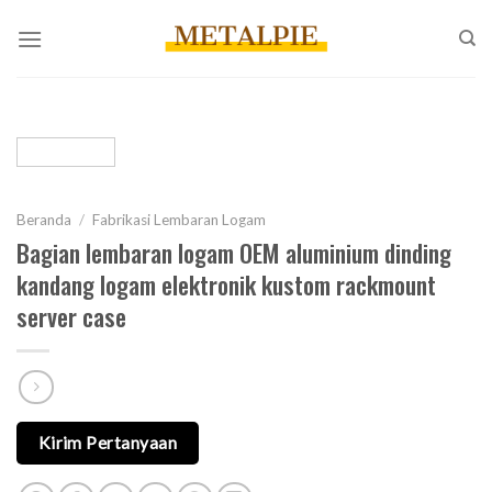
Loncat
ke
konten
Beranda
/
Fabrikasi Lembaran Logam
Bagian lembaran logam OEM aluminium dinding
kandang logam elektronik kustom rackmount
server case
Kirim Pertanyaan