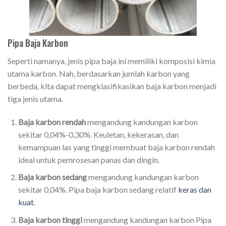
Pipa Baja Karbon
Seperti namanya, jenis pipa baja ini memiliki komposisi kimia
utama karbon. Nah, berdasarkan jumlah karbon yang
berbeda, kita dapat mengklasifikasikan baja karbon menjadi
tiga jenis utama.
Baja karbon rendah
mengandung kandungan karbon
sekitar 0,04%-0,30%. Keuletan, kekerasan, dan
kemampuan las yang tinggi membuat baja karbon rendah
ideal untuk pemrosesan panas dan dingin.
Baja karbon sedang
mengandung kandungan karbon
sekitar 0,04%. Pipa baja karbon sedang relatif
keras dan
kuat
.
Baja karbon tinggi
mengandung kandungan karbon Pipa