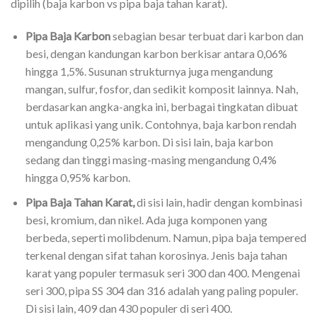
dipilih (baja karbon vs pipa baja tahan karat).
Pipa Baja Karbon
sebagian besar terbuat dari karbon dan
besi, dengan kandungan karbon berkisar antara 0,06%
hingga 1,5%. Susunan strukturnya juga mengandung
mangan, sulfur, fosfor, dan sedikit komposit lainnya. Nah,
berdasarkan angka-angka ini, berbagai tingkatan dibuat
untuk aplikasi yang unik. Contohnya, baja karbon rendah
mengandung 0,25% karbon. Di sisi lain, baja karbon
sedang dan tinggi masing-masing mengandung 0,4%
hingga 0,95% karbon.
Pipa Baja Tahan Karat,
di sisi lain, hadir dengan kombinasi
besi, kromium, dan nikel. Ada juga komponen yang
berbeda, seperti molibdenum. Namun, pipa baja tempered
terkenal dengan sifat tahan korosinya. Jenis baja tahan
karat yang populer termasuk seri 300 dan 400. Mengenai
seri 300, pipa SS 304 dan 316 adalah yang paling populer.
Di sisi lain, 409 dan 430 populer di seri 400.