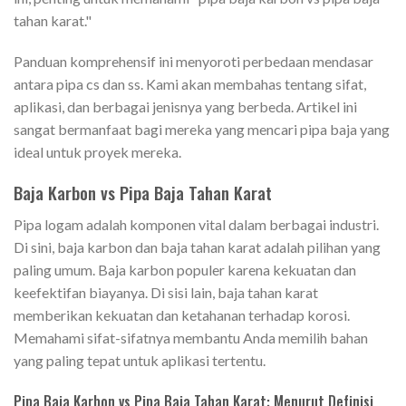
tahan karat."
Panduan komprehensif ini menyoroti perbedaan mendasar
antara pipa cs dan ss. Kami akan membahas tentang sifat,
aplikasi, dan berbagai jenisnya yang berbeda. Artikel ini
sangat bermanfaat bagi mereka yang mencari pipa baja yang
ideal untuk proyek mereka.
Baja Karbon vs Pipa Baja Tahan Karat
Pipa logam adalah komponen vital dalam berbagai industri.
Di sini, baja karbon dan baja tahan karat adalah pilihan yang
paling umum. Baja karbon populer karena kekuatan dan
keefektifan biayanya. Di sisi lain, baja tahan karat
memberikan kekuatan dan ketahanan terhadap korosi.
Memahami sifat-sifatnya membantu Anda memilih bahan
yang paling tepat untuk aplikasi tertentu.
Pipa Baja Karbon vs Pipa Baja Tahan Karat: Menurut Definisi