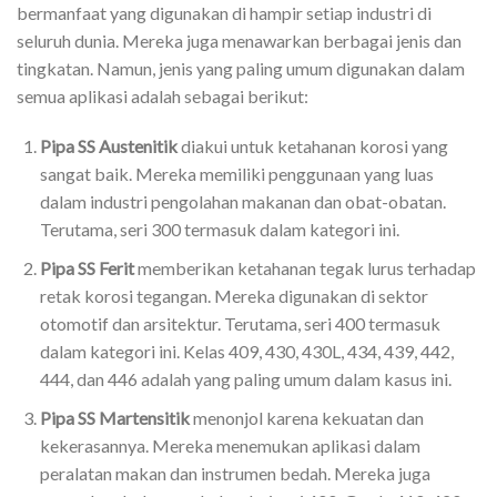
bermanfaat yang digunakan di hampir setiap industri di
seluruh dunia. Mereka juga menawarkan berbagai jenis dan
tingkatan. Namun, jenis yang paling umum digunakan dalam
semua aplikasi adalah sebagai berikut:
Pipa SS Austenitik
diakui untuk ketahanan korosi yang
sangat baik. Mereka memiliki penggunaan yang luas
dalam industri pengolahan makanan dan obat-obatan.
Terutama, seri 300 termasuk dalam kategori ini.
Pipa SS Ferit
memberikan ketahanan tegak lurus terhadap
retak korosi tegangan. Mereka digunakan di sektor
otomotif dan arsitektur. Terutama, seri 400 termasuk
dalam kategori ini. Kelas 409, 430, 430L, 434, 439, 442,
444, dan 446 adalah yang paling umum dalam kasus ini.
Pipa SS Martensitik
menonjol karena kekuatan dan
kekerasannya. Mereka menemukan aplikasi dalam
peralatan makan dan instrumen bedah. Mereka juga