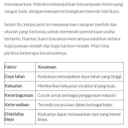
mendasarinya. Mereka menunjukkan kemampuan mesin yang
sangat baik, dengan mempertimbangkan metode fabrikasi.
Selain itu, kedua jenis ini menawarkan cakupan bentuk dan
ukuran yang berbeda, untuk memenuhi permintaan usaha
tertentu. Namun, kami biasanya mencampuradukkan antara
baja paduan rendah dan baja karbon rendah. Mari kita
periksa beberapa kesamaannya.
Faktor
Kesamaan
Daya tahan
Keduanya menunjukkan daya tahan yang tinggi.
Kekuatan
Memberikan kekuatan struktural yang kuat.
Keserbagunaan
Cocok untuk berbagai penggunaan industri.
Ketersediaan
Tersedia secara luas dalam berbagai kelas.
Efektivitas
Keduanya dapat menawarkan opsi yang hemat
biaya
biaya.