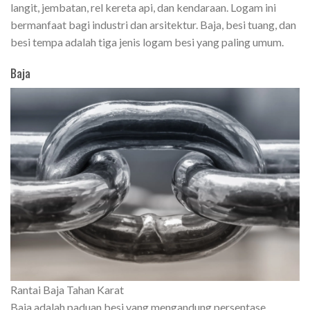
langit, jembatan, rel kereta api, dan kendaraan. Logam ini
bermanfaat bagi industri dan arsitektur. Baja, besi tuang, dan
besi tempa adalah tiga jenis logam besi yang paling umum.
Baja
Rantai Baja Tahan Karat
Baja adalah paduan besi yang mengandung persentase