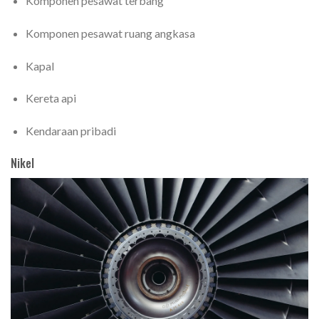
Komponen pesawat terbang
Komponen pesawat ruang angkasa
Kapal
Kereta api
Kendaraan pribadi
Nikel