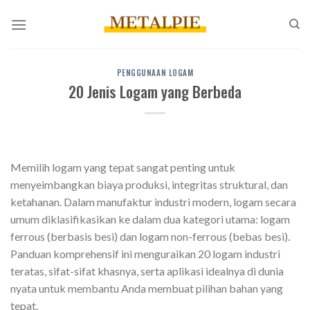
Loncat
ke
konten
PENGGUNAAN LOGAM
20 Jenis Logam yang Berbeda
Memilih logam yang tepat sangat penting untuk
menyeimbangkan biaya produksi, integritas struktural, dan
ketahanan. Dalam manufaktur industri modern, logam secara
umum diklasifikasikan ke dalam dua kategori utama: logam
ferrous (berbasis besi) dan logam non-ferrous (bebas besi).
Panduan komprehensif ini menguraikan 20 logam industri
teratas, sifat-sifat khasnya, serta aplikasi idealnya di dunia
nyata untuk membantu Anda membuat pilihan bahan yang
tepat.