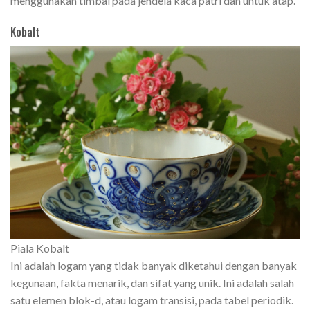
menggunakan timbal pada jendela kaca patri dan untuk atap.
Kobalt
Piala Kobalt
Ini adalah logam yang tidak banyak diketahui dengan banyak
kegunaan, fakta menarik, dan sifat yang unik. Ini adalah salah
satu elemen blok-d, atau logam transisi, pada tabel periodik.