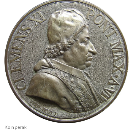
Koin perak