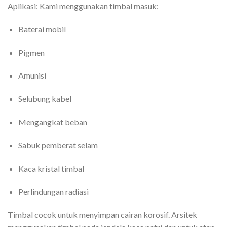
Aplikasi: Kami menggunakan timbal masuk:
Baterai mobil
Pigmen
Amunisi
Selubung kabel
Mengangkat beban
Sabuk pemberat selam
Kaca kristal timbal
Perlindungan radiasi
Timbal cocok untuk menyimpan cairan korosif. Arsitek