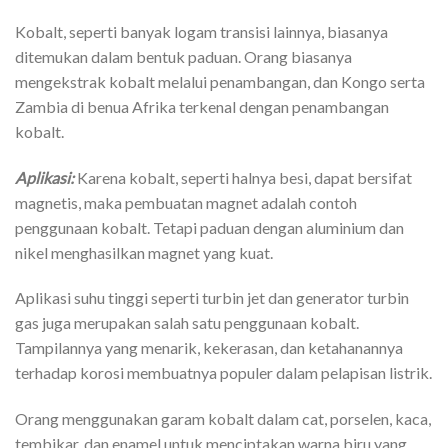
Kobalt, seperti banyak logam transisi lainnya, biasanya
ditemukan dalam bentuk paduan. Orang biasanya
mengekstrak kobalt melalui penambangan, dan Kongo serta
Zambia di benua Afrika terkenal dengan penambangan
kobalt.
Aplikasi:
Karena kobalt, seperti halnya besi, dapat bersifat
magnetis, maka pembuatan magnet adalah contoh
penggunaan kobalt. Tetapi paduan dengan aluminium dan
nikel menghasilkan magnet yang kuat.
Aplikasi suhu tinggi seperti turbin jet dan generator turbin
gas juga merupakan salah satu penggunaan kobalt.
Tampilannya yang menarik, kekerasan, dan ketahanannya
terhadap korosi membuatnya populer dalam pelapisan listrik.
Orang menggunakan garam kobalt dalam cat, porselen, kaca,
tembikar, dan enamel untuk menciptakan warna biru yang