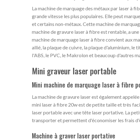
La machine de marquage des métaux par laser à fib
grande vitesse les plus populaires. Elle peut marqu
et certains non-métaux. Cette machine de marquage
machine de gravure laser à fibre est rentable, a u
machine de marquage laser à fibre convient aux maté
allié, la plaque de cuivre, la plaque d'aluminium, le
l'ABS, le PVC, le Makrolon et beaucoup d'autres ma
Mini graveur laser portable
Mini machine de marquage laser à fibre p
La machine de gravure laser est également appelée 
mini laser à fibre 20w est de petite taille et très fa
laser portable avec une tête laser portative. La petit
transporter et permettent d'économiser les frais d'
Machine à graver laser portative