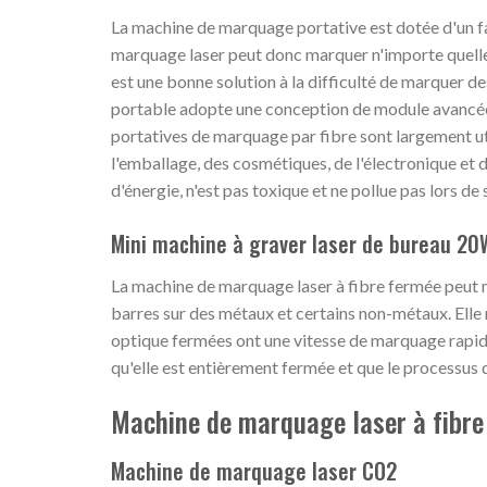
La machine de marquage portative est dotée d'un fa
marquage laser peut donc marquer n'importe quelle
est une bonne solution à la difficulté de marquer d
portable adopte une conception de module avancée,
portatives de marquage par fibre sont largement util
l'emballage, des cosmétiques, de l'électronique et 
d'énergie, n'est pas toxique et ne pollue pas lors de s
Mini machine à graver laser de bureau 20
La machine de marquage laser à fibre fermée peut m
barres sur des métaux et certains non-métaux. Elle
optique fermées ont une vitesse de marquage rapid
qu'elle est entièrement fermée et que le processus d
Machine de marquage laser à fibre
Machine de marquage laser CO2