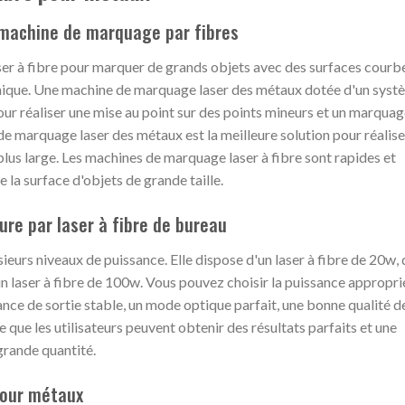
 machine de marquage par fibres
aser à fibre pour marquer de grands objets avec des surfaces courb
namique. Une machine de marquage laser des métaux dotée d'un sys
our réaliser une mise au point sur des points mineurs et un marquag
e marquage laser des métaux est la meilleure solution pour réalise
plus large. Les machines de marquage laser à fibre sont rapides et
e la surface d'objets de grande taille.
re par laser à fibre de bureau
ieurs niveaux de puissance. Elle dispose d'un laser à fibre de 20w, 
'un laser à fibre de 100w. Vous pouvez choisir la puissance appropri
ance de sortie stable, un mode optique parfait, une bonne qualité d
 que les utilisateurs peuvent obtenir des résultats parfaits et une
grande quantité.
pour métaux