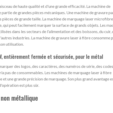
isceau de haute qualité et d'une grande efficacité. La machine de
 partie de grandes pièces mécaniques. Une machine de gravure par
es pièces de grande taille. La machine de marquage laser microfibre
 qui peut facilement marquer la surface de grands objets. Les ma
isées dans les secteurs de l'alimentation et des boissons, du cuir, 
d'autres industries. La machine de gravure laser à fibre consomme 
on utilisation.
W, entièrement fermée et sécurisée, pour le métal
arquer des logos, des caractères, des numéros de série, des codes
 n'a pas de consommables. Les machines de marquage laser à fibre
e et une grande précision de marquage. Son plus grand avantage e
'opération est plus sûr.
 non métallique