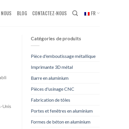
 NOUS
BLOG
CONTACTEZ-NOUS
FR
Catégories de produits
Pièce d'emboutissage métallique
Imprimante 3D métal
abli
Barre en aluminium
Pièces d'usinage CNC
Fabrication de tôles
s-Unis
Portes et fenêtres en aluminium
Formes de béton en aluminium