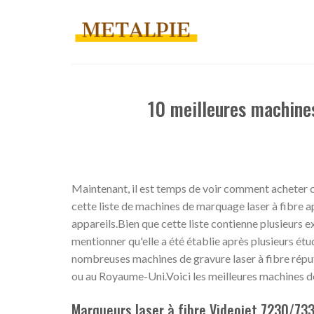
Skip
to
content
10 meilleures machines
Maintenant, il est temps de voir comment acheter c
cette liste de machines de marquage laser à fibre 
appareils.Bien que cette liste contienne plusieurs e
mentionner qu'elle a été établie après plusieurs é
nombreuses machines de gravure laser à fibre réput
ou au Royaume-Uni.Voici les meilleures machines de 
Marqueurs laser à fibre Videojet 7230/73