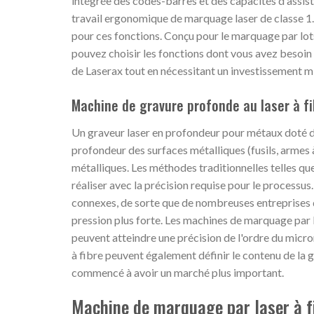
intégrée des codes-barres et des capacités d'assist
travail ergonomique de marquage laser de classe 1.
pour ces fonctions. Conçu pour le marquage par lots
pouvez choisir les fonctions dont vous avez besoin e
de Laserax tout en nécessitant un investissement m
Machine de gravure profonde au laser à f
Un graveur laser en profondeur pour métaux doté d'
profondeur des surfaces métalliques (fusils, armes à 
métalliques. Les méthodes traditionnelles telles que
réaliser avec la précision requise pour le processu
connexes, de sorte que de nombreuses entreprises d
pression plus forte. Les machines de marquage par l
peuvent atteindre une précision de l'ordre du micro
à fibre peuvent également définir le contenu de la 
commencé à avoir un marché plus important.
Machine de marquage par laser à f