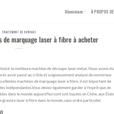
Aluminium
À PROPOS DE
TRAITEMENT DE SURFACE
 de marquage laser à fibre à acheter
hoisir la meilleure machine de découpe laser métal. Nous avons ét
après avoir passé au crible et soigneusement analysé de nombreux
xcellentes machines de marquage laser à fibre, il est important de
tudes indépendantes.Vous devez également garder à l'esprit que de
ées dans le monde aujourd'hui sont soit basées en Chine, aux État
gravure laser à fibre dans le monde, sans ordre particulier.
30