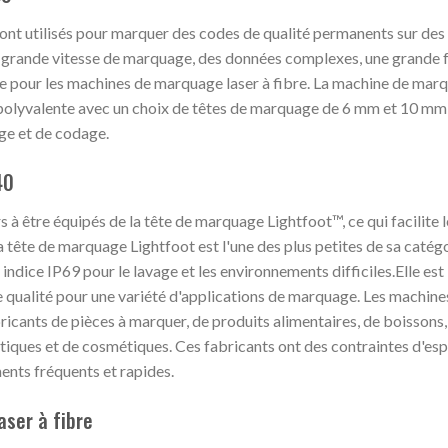
sont utilisés pour marquer des codes de qualité permanents sur des
ne grande vitesse de marquage, des données complexes, une grande f
nte pour les machines de marquage laser à fibre. La machine de mar
 polyvalente avec un choix de têtes de marquage de 6 mm et 10 mm
ge et de codage.
40
s à être équipés de la tête de marquage Lightfoot™, ce qui facilite 
a tête de marquage Lightfoot est l'une des plus petites de sa catég
n indice IP69 pour le lavage et les environnements difficiles.Elle est
 qualité pour une variété d'applications de marquage. Les machine
bricants de pièces à marquer, de produits alimentaires, de boissons,
ques et de cosmétiques. Ces fabricants ont des contraintes d'esp
ents fréquents et rapides.
ser à fibre