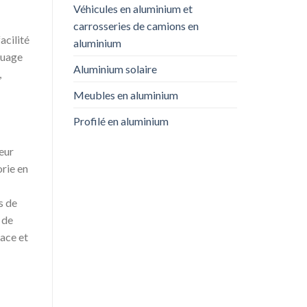
Véhicules en aluminium et
carrosseries de camions en
acilité
aluminium
quage
Aluminium solaire
,
Meubles en aluminium
Profilé en aluminium
leur
orie en
s de
 de
ace et