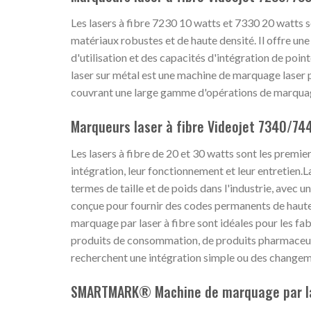
Les lasers à fibre 7230 10 watts et 7330 20 watts 
matériaux robustes et de haute densité. Il offre u
d'utilisation et des capacités d'intégration de poi
laser sur métal est une machine de marquage laser
couvrant une large gamme d'opérations de marqua
Marqueurs laser à fibre Videojet 7340/74
Les lasers à fibre de 20 et 30 watts sont les premier
intégration, leur fonctionnement et leur entretien.L
termes de taille et de poids dans l'industrie, avec u
conçue pour fournir des codes permanents de haute
marquage par laser à fibre sont idéales pour les fa
produits de consommation, de produits pharmaceuti
recherchent une intégration simple ou des changem
SMARTMARK® Machine de marquage par la