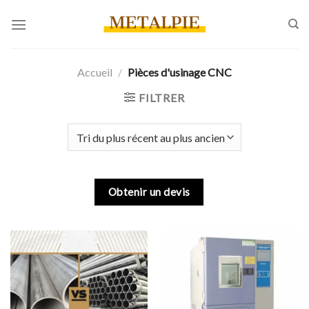
Skip
to
content
Accueil
/
Pièces d'usinage CNC
FILTRER
Obtenir un devis