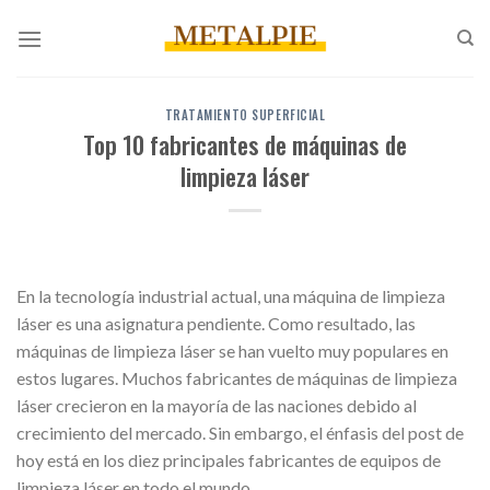
Saltar
al
contenido
TRATAMIENTO SUPERFICIAL
Top 10 fabricantes de máquinas de
limpieza láser
En la tecnología industrial actual, una máquina de limpieza
láser es una asignatura pendiente. Como resultado, las
máquinas de limpieza láser se han vuelto muy populares en
estos lugares. Muchos fabricantes de máquinas de limpieza
láser crecieron en la mayoría de las naciones debido al
crecimiento del mercado. Sin embargo, el énfasis del post de
hoy está en los diez principales fabricantes de equipos de
limpieza láser en todo el mundo.