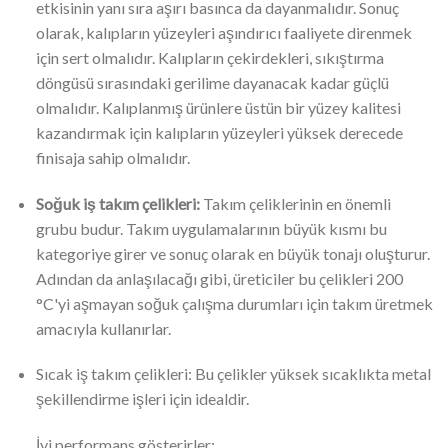
etkisinin yanı sıra aşırı basınca da dayanmalıdır. Sonuç
olarak, kalıpların yüzeyleri aşındırıcı faaliyete direnmek
için sert olmalıdır. Kalıpların çekirdekleri, sıkıştırma
döngüsü sırasındaki gerilime dayanacak kadar güçlü
olmalıdır. Kalıplanmış ürünlere üstün bir yüzey kalitesi
kazandırmak için kalıpların yüzeyleri yüksek derecede
finisaja sahip olmalıdır.
Soğuk iş takım çelikleri:
Takım çeliklerinin en önemli
grubu budur. Takım uygulamalarının büyük kısmı bu
kategoriye girer ve sonuç olarak en büyük tonajı oluşturur.
Adından da anlaşılacağı gibi, üreticiler bu çelikleri 200
°C'yi aşmayan soğuk çalışma durumları için takım üretmek
amacıyla kullanırlar.
Sıcak iş takım çelikleri: Bu çelikler yüksek sıcaklıkta metal
şekillendirme işleri için idealdir.
İyi performans gösterirler: