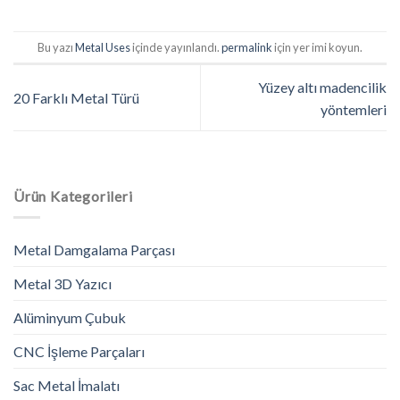
Bu yazı
Metal Uses
içinde yayınlandı.
permalink
için yer imi koyun.
Yüzey altı madencilik
20 Farklı Metal Türü
yöntemleri
Ürün Kategorileri
Metal Damgalama Parçası
Metal 3D Yazıcı
Alüminyum Çubuk
CNC İşleme Parçaları
Sac Metal İmalatı