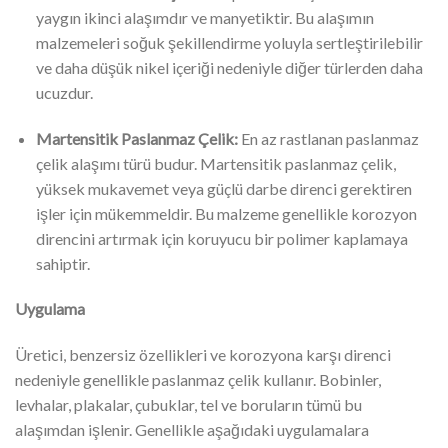
yaygın ikinci alaşımdır ve manyetiktir. Bu alaşımın
malzemeleri soğuk şekillendirme yoluyla sertleştirilebilir
ve daha düşük nikel içeriği nedeniyle diğer türlerden daha
ucuzdur.
Martensitik Paslanmaz Çelik:
En az rastlanan paslanmaz
çelik alaşımı türü budur. Martensitik paslanmaz çelik,
yüksek mukavemet veya güçlü darbe direnci gerektiren
işler için mükemmeldir. Bu malzeme genellikle korozyon
direncini artırmak için koruyucu bir polimer kaplamaya
sahiptir.
Uygulama
Üretici, benzersiz özellikleri ve korozyona karşı direnci
nedeniyle genellikle paslanmaz çelik kullanır. Bobinler,
levhalar, plakalar, çubuklar, tel ve boruların tümü bu
alaşımdan işlenir. Genellikle aşağıdaki uygulamalara