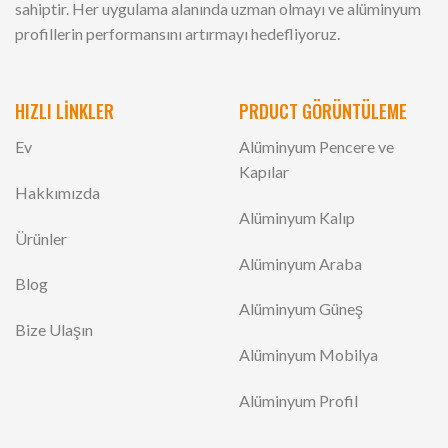
sahiptir. Her uygulama alanında uzman olmayı ve alüminyum
profillerin performansını artırmayı hedefliyoruz.
HIZLI LİNKLER
PRDUCT GÖRÜNTÜLEME
Ev
Alüminyum Pencere ve
Kapılar
Hakkımızda
Alüminyum Kalıp
Ürünler
Alüminyum Araba
Blog
Alüminyum Güneş
Bize Ulaşın
Alüminyum Mobilya
Alüminyum Profil