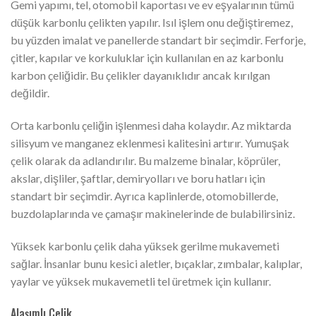
Gemi yapımı, tel, otomobil kaportası ve ev eşyalarının tümü
düşük karbonlu çelikten yapılır. Isıl işlem onu değiştiremez,
bu yüzden imalat ve panellerde standart bir seçimdir. Ferforje,
çitler, kapılar ve korkuluklar için kullanılan en az karbonlu
karbon çeliğidir. Bu çelikler dayanıklıdır ancak kırılgan
değildir.
Orta karbonlu çeliğin işlenmesi daha kolaydır. Az miktarda
silisyum ve manganez eklenmesi kalitesini artırır. Yumuşak
çelik olarak da adlandırılır. Bu malzeme binalar, köprüler,
akslar, dişliler, şaftlar, demiryolları ve boru hatları için
standart bir seçimdir. Ayrıca kaplinlerde, otomobillerde,
buzdolaplarında ve çamaşır makinelerinde de bulabilirsiniz.
Yüksek karbonlu çelik daha yüksek gerilme mukavemeti
sağlar. İnsanlar bunu kesici aletler, bıçaklar, zımbalar, kalıplar,
yaylar ve yüksek mukavemetli tel üretmek için kullanır.
Alaşımlı Çelik