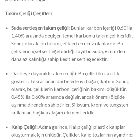
Takım Çeliği Çeşitleri
Suda sertleşen takım çeliği:
Bunlar, karbon içeriği 0,60 ila
1,40% arasında değişen temel karbonlu takım çelikleridir.
Sonuç olarak, bu takım çelikleri en ucuz olanlardır. Bu
çeliklerin içsel sertleşebilirliği zayıftır. Suda, 8 mm'den
daha az kalınlığa sahip kesitler sertleşecektir.
Darbeye dayanıklı takım çeliği: Bu çelik türü sertlik
gösterir. Tekrarlanan darbelerle iyi başa çıkabilir. Sonuç
olarak, bu çeliklerin karbon içeriğinin bakımı düşüktür,
0.45% ila 0.60% arasında değişir, ancak önemli ölçüde
aşınma direncine sahiptirler. Silisyum, krom ve tungsten
kullanılan başlıca alaşım elementleridir.
Kalıp Çeliği:
Adına gelince, Kalıp çeliği plastik kalıplar
oluşturmak için ünlüdür. Çelikler, kalıp tozlarının aşındırıcı