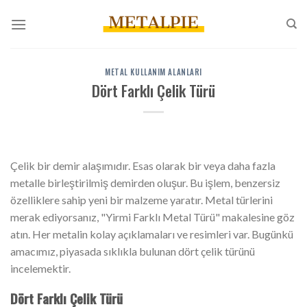
İçeriğe
atla
METAL KULLANIM ALANLARI
Dört Farklı Çelik Türü
Çelik bir demir alaşımıdır. Esas olarak bir veya daha fazla
metalle birleştirilmiş demirden oluşur. Bu işlem, benzersiz
özelliklere sahip yeni bir malzeme yaratır. Metal türlerini
merak ediyorsanız, "Yirmi Farklı Metal Türü" makalesine göz
atın. Her metalin kolay açıklamaları ve resimleri var. Bugünkü
amacımız, piyasada sıklıkla bulunan dört çelik türünü
incelemektir.
Dört Farklı Çelik Türü