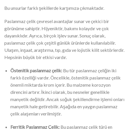
Bu unsurlar farklı şekillerde karşımıza çıkmaktadır.
Paslanmaz çelik çevresel avantajlar sunar ve çekici bir
görünüme sahiptir. Hijyeniktir, bakımı kolaydır ve çok
dayanıklıdır. Ayrıca, birçok işlev sunar. Sonuç olarak,
paslanmaz çelik çok çeşitli günlük ürünlerde kullanılabilir.
Ulaşım, inşaat, araştırma, tıp, gıda ve lojistik kilit sektörlerdir.
Hepsinin büyük bir etkisi vardır.
Östenitik paslanmaz çelik:
Bu tür paslanmaz çeliğin iki
farklı özelliği vardır. Öncelikle, östenitik paslanmaz çelik
önemli miktarda krom içerir. Bu malzeme korozyon
direncini artırır. İkinci olarak, bu nesneler genellikle
manyetik değildir. Ancak soğuk şekillendirme işlemi onları
manyetik hale getirebilir. Aşağıda en yaygın paslanmaz
çelik alaşımları verilmiştir.
Ferritik Paslanmaz Çelik:
Bu paslanmaz çelik türü en