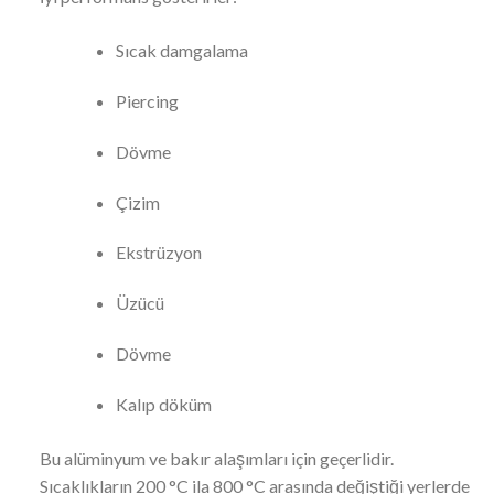
Sıcak damgalama
Piercing
Dövme
Çizim
Ekstrüzyon
Üzücü
Dövme
Kalıp döküm
Bu alüminyum ve bakır alaşımları için geçerlidir.
Sıcaklıkların 200 °C ila 800 °C arasında değiştiği yerlerde