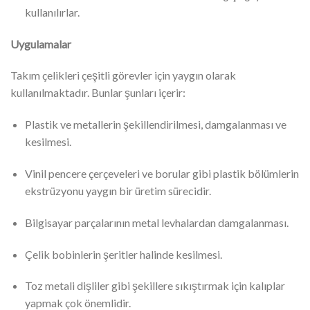
kullanılırlar.
Uygulamalar
Takım çelikleri çeşitli görevler için yaygın olarak
kullanılmaktadır. Bunlar şunları içerir:
Plastik ve metallerin şekillendirilmesi, damgalanması ve
kesilmesi.
Vinil pencere çerçeveleri ve borular gibi plastik bölümlerin
ekstrüzyonu yaygın bir üretim sürecidir.
Bilgisayar parçalarının metal levhalardan damgalanması.
Çelik bobinlerin şeritler halinde kesilmesi.
Toz metali dişliler gibi şekillere sıkıştırmak için kalıplar
yapmak çok önemlidir.