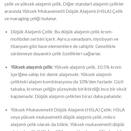
çelik ve yüksek alaşımlı çelik. Diğer standart alaşımlı çelikler
arasında Yüksek Mukavemetli Düşük Alaşımlı (HSLA) Çelik
ve maraging çeliği bulunur.
Düşük Alaşımlı Çelik: Bu düşük alaşımlı çelik krom-
molibden serisini içerir. Ayrıca vanadyum, niyobyum ve
titanyum gibi ilave elementlere de sahiptir. Genellikle
sürünmeye dayanıklı çelik özellikleri sağlarlar.
Yüksek alaşımlı çelik:
Yüksek alaşımlı çelik, 10.5% krom
içeriğine sahip bir demir alaşımıdır. Yüksek alaşımlı
çelikteki alaşım kombinasyonu da 10%'den fazladır. Gizli
tabaka, kromun çeliğin yüzeyinde biriktirdiği ince bir oksit
kaplamadır. Düşük alaşımlı çelikten biraz daha pahalıdır.
Yüksek Mukavemetli Düşük Alaşımlı (HSLA) Çelik: HSLA
veya yüksek mukavemetli düşük alaşımlı çelik, mikro
alaşımlı çelik olarak da bilinir. Yüksek mukavemetli düşük