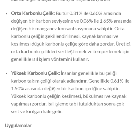
Orta Karbonlu Çelik:
Bu tür 0.31% ile 0.60% arasında
değişen bir karbon seviyesine ve 0.06% ile 1.65% arasında
değişen bir manganez konsantrasyonuna sahiptir. Orta
karbonlu çeliğin şekillendirilmesi, kaynaklanması ve
kesilmesi düşük karbonlu çeliğe göre daha zordur. Üretici,
orta karbonlu çelikleri sertleştirmek ve temperlemek için
genellikle ısıl işlem yöntemini kullanır.
Yüksek Karbonlu Çelik:
İnsanlar genellikle bu çeliği
karbon takım çeliği olarak adlandırır. Genellikle 0.61% ile
1.50% arasında değişen bir karbon içeriğine sahiptir.
Yüksek karbonlu çeliğin kesilmesi, bükülmesi ve kaynak
yapılması zordur. Isıl işleme tabi tutulduktan sonra çok
sert ve kırılgan hale gelir.
Uygulamalar