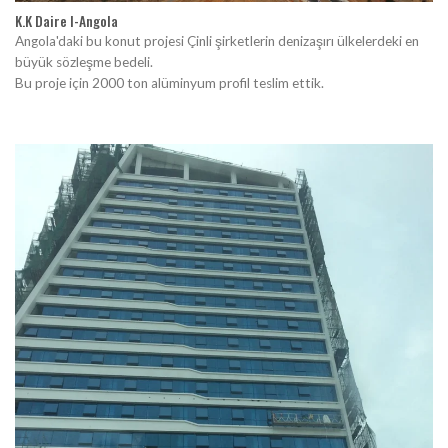
K.K Daire I-Angola
Angola'daki bu konut projesi Çinli şirketlerin denizaşırı ülkelerdeki en
büyük sözleşme bedeli.
Bu proje için 2000 ton alüminyum profil teslim ettik.