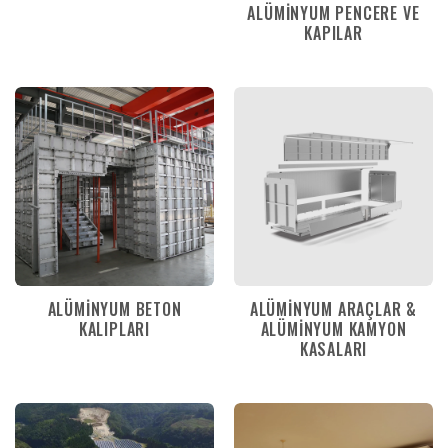
ALÜMINYUM PENCERE VE
KAPILAR
ALÜMINYUM BETON
ALÜMINYUM ARAÇLAR &
KALIPLARI
ALÜMINYUM KAMYON
KASALARI