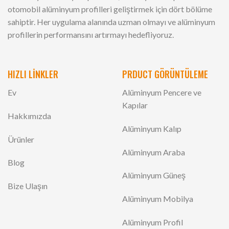
otomobil alüminyum profilleri geliştirmek için dört bölüme
sahiptir. Her uygulama alanında uzman olmayı ve alüminyum
profillerin performansını artırmayı hedefliyoruz.
HIZLI LİNKLER
PRDUCT GÖRÜNTÜLEME
Ev
Alüminyum Pencere ve
Kapılar
Hakkımızda
Alüminyum Kalıp
Ürünler
Alüminyum Araba
Blog
Alüminyum Güneş
Bize Ulaşın
Alüminyum Mobilya
Alüminyum Profil