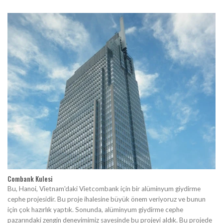
Combank Kulesi
Bu, Hanoi, Vietnam'daki Vietcombank için bir alüminyum giydirme
cephe projesidir. Bu proje ihalesine büyük önem veriyoruz ve bunun
için çok hazırlık yaptık. Sonunda, alüminyum giydirme cephe
pazarındaki zengin deneyimimiz sayesinde bu projeyi aldık. Bu projede