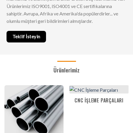
Ürünlerimiz ISO9001, ISO4001 ve CE sertifikalarına
sahiptir.
Avrupa, Afrika ve Amerika'da popülerdirler... ve
olumlu müşteri geri bildirimleri almışlardır
.
Teklif İsteyin
Ürünlerimiz
CNC İŞLEME PARÇALARI