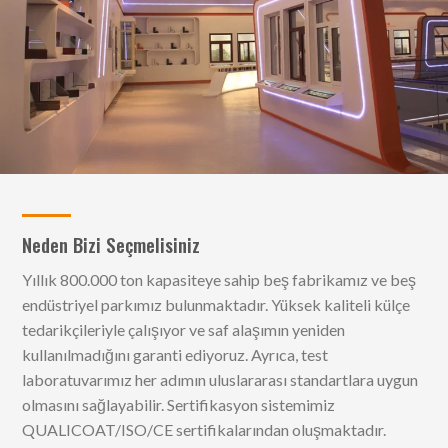
Neden Bizi Seçmelisiniz
Yıllık 800.000 ton kapasiteye sahip beş fabrikamız ve beş
endüstriyel parkımız bulunmaktadır. Yüksek kaliteli külçe
tedarikçileriyle çalışıyor ve saf alaşımın yeniden
kullanılmadığını garanti ediyoruz. Ayrıca, test
laboratuvarımız her adımın uluslararası standartlara uygun
olmasını sağlayabilir. Sertifikasyon sistemimiz
QUALICOAT/ISO/CE sertifikalarından oluşmaktadır.