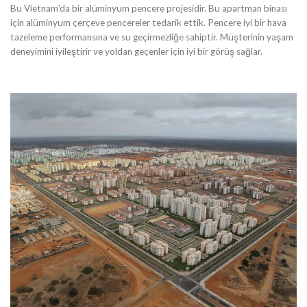
Bu Vietnam'da bir alüminyum pencere projesidir. Bu apartman binası
için alüminyum çerçeve pencereler tedarik ettik. Pencere iyi bir hava
tazeleme performansına ve su geçirmezliğe sahiptir. Müşterinin yaşam
deneyimini iyileştirir ve yoldan geçenler için iyi bir görüş sağlar.