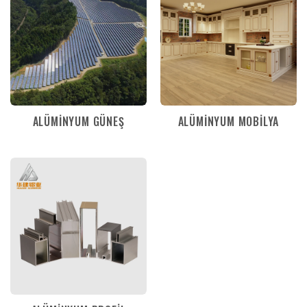
ALÜMINYUM GÜNEŞ
ALÜMINYUM MOBILYA