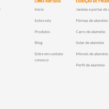
LINKS RÁPIDOS
EXIBIÇÃO DE PRO
r
Início
Janelas e portas de 
Sobre nós
Fôrmas de alumínio
Produtos
Carro de alumínio
Blog
Solar de alumínio
Entre em contato
Móveis de alumínio
conosco
Perfil de alumínio