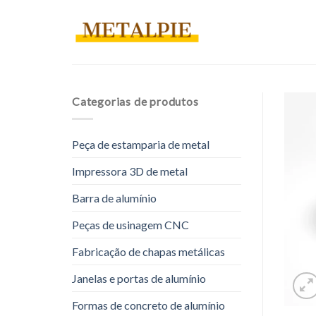
Pular
para
o
conteúdo
Categorias de produtos
Peça de estamparia de metal
Impressora 3D de metal
Barra de alumínio
Peças de usinagem CNC
Fabricação de chapas metálicas
Janelas e portas de alumínio
Formas de concreto de alumínio