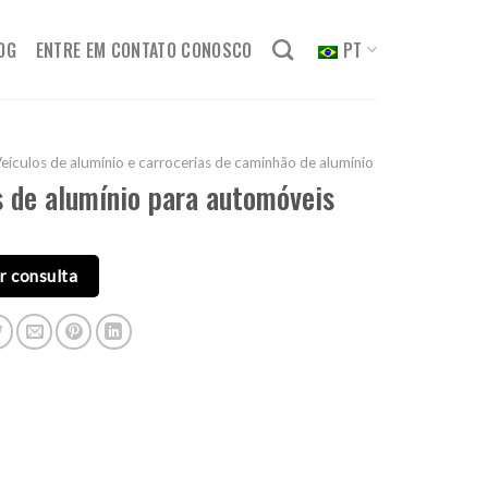
OG
ENTRE EM CONTATO CONOSCO
PT
eículos de alumínio e carrocerias de caminhão de alumínio
 de alumínio para automóveis
r consulta