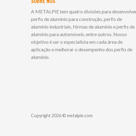
SOBRE NÓS
A METALPIE tem quatro divisões para desenvolve
perfis de alumínio para construção, perfis de
alumínio industriais, fôrmas de alumínio e perfis de
alumínio para automóveis, entre outros. Nosso
objetivo é ser o especialista em cada área de
aplicação e melhorar o desempenho dos perfis de
alumínio.
Copyright 2026 © metalpie.com