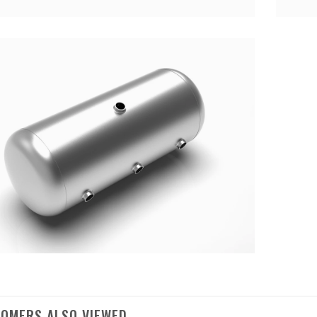
OMERS ALSO VIEWED