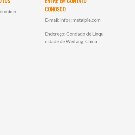
DUTOS
ENTRE EM CONTATO
CONOSCO
alumínio
E-mail:
info@metalpie.com
Endereço: Condado de Linqu,
cidade de Weifang, China