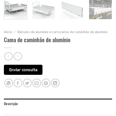
Início
/
Veículos de alumínio e carrocerias de caminhão de alumínio
Cama de caminhão de alumínio
Enviar consulta
Descrição