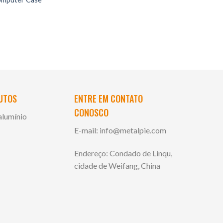
DUTOS
ENTRE EM CONTATO
CONOSCO
alumínio
E-mail:
info@metalpie.com
Endereço: Condado de Linqu,
cidade de Weifang, China