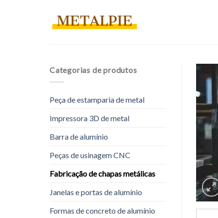
Pular
para
o
conteúdo
Categorias de produtos
Peça de estamparia de metal
Impressora 3D de metal
Barra de alumínio
Peças de usinagem CNC
Fabricação de chapas metálicas
Janelas e portas de alumínio
Formas de concreto de alumínio