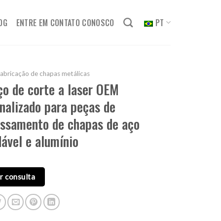
OG
ENTRE EM CONTATO CONOSCO
PT
abricação de chapas metálicas
ço de corte a laser OEM
nalizado para peças de
ssamento de chapas de aço
dável e alumínio
r consulta