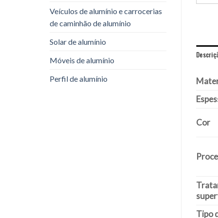
Veículos de alumínio e carrocerias
de caminhão de alumínio
Solar de alumínio
Descriç
Móveis de alumínio
Perfil de alumínio
Mater
Espes
Cor
Proc
Trata
superf
Tipo 