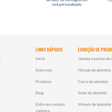
rack personalizado
LINKS RÁPIDOS
EXIBIÇÃO DE PRO
r
Início
Janelas e portas de 
Sobre nós
Fôrmas de alumínio
Produtos
Carro de alumínio
Blog
Solar de alumínio
Entre em contato
Móveis de alumínio
conosco