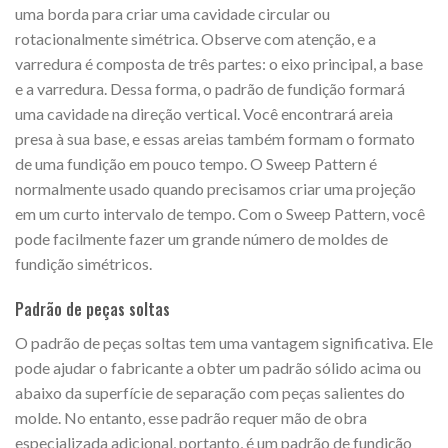
uma borda para criar uma cavidade circular ou
rotacionalmente simétrica. Observe com atenção, e a
varredura é composta de três partes: o eixo principal, a base
e a varredura. Dessa forma, o padrão de fundição formará
uma cavidade na direção vertical. Você encontrará areia
presa à sua base, e essas areias também formam o formato
de uma fundição em pouco tempo. O Sweep Pattern é
normalmente usado quando precisamos criar uma projeção
em um curto intervalo de tempo. Com o Sweep Pattern, você
pode facilmente fazer um grande número de moldes de
fundição simétricos.
Padrão de peças soltas
O padrão de peças soltas tem uma vantagem significativa. Ele
pode ajudar o fabricante a obter um padrão sólido acima ou
abaixo da superfície de separação com peças salientes do
molde. No entanto, esse padrão requer mão de obra
especializada adicional, portanto, é um padrão de fundição