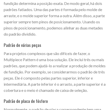
fundição determina a posição exata. De modo geral, há dois
padrões fatiados. Uma das partes é formada pelo molde de
arraste, e o molde superior forma a outra. Além disso, a parte
superior sempre tem pinos de posicionamento. Usando os
pinos de posicionamento, podemos alinhar as duas metades
do padrão dividido.
Padrão de várias peças
Para projetos complexos que são difíceis de fazer, o
Multipiece Pattern é uma boa solução. Ele inclui três ou mais
padrões, que podem ajudá-lo a realizar a produção de moldes
de fundição. Por exemplo, se considerarmos o padrão de três
peças. Ele é composto pelas partes superior, inferior e
intermediária. A parte inferior é o arrasto, a parte superior é a
cobertura e o meio é chamado de caixa de seleção.
Padrão de placa de fósforo
Normalmente, o padrão de placa correspondente tem uma