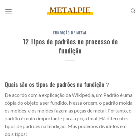
Pular
para
o
conteúdo
FUNDIÇÃO DE METAL
12 Tipos de padrões no processo de
fundição
Quais são os tipos de padrões na fundição？
De acordo com a explicação da Wikipedia, um Padrão é uma
cópia do objeto a ser fundido. Nessa ordem, o padrão molda
os moldes, e os moldes fazem as peças de metal. Portanto, o
padrão é muito importante para a peça final. Há diferentes
tipos de padrões na fundição. Mas podemos dividi-los em
dois tipos: