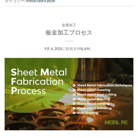
カテゴリー:
metal fabrication
金属加工
板金加工プロセス
9月 6, 2021
に投稿
BY
ISLAM
。