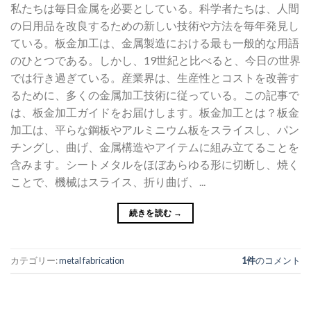
私たちは毎日金属を必要としている。科学者たちは、人間
の日用品を改良するための新しい技術や方法を毎年発見し
ている。板金加工は、金属製造における最も一般的な用語
のひとつである。しかし、19世紀と比べると、今日の世界
では行き過ぎている。産業界は、生産性とコストを改善す
るために、多くの金属加工技術に従っている。この記事で
は、板金加工ガイドをお届けします。板金加工とは？板金
加工は、平らな鋼板やアルミニウム板をスライスし、パン
チングし、曲げ、金属構造やアイテムに組み立てることを
含みます。シートメタルをほぼあらゆる形に切断し、焼く
ことで、機械はスライス、折り曲げ、...
続きを読む
→
カテゴリー:
metal fabrication
1件
のコメント