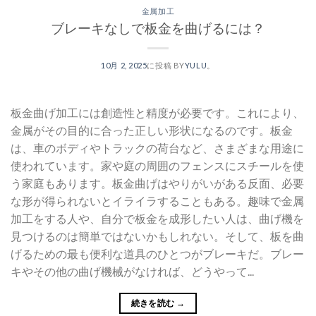
金属加工
ブレーキなしで板金を曲げるには？
10月 2, 2025
に投稿
BY
YULU
。
板金曲げ加工には創造性と精度が必要です。これにより、
金属がその目的に合った正しい形状になるのです。板金
は、車のボディやトラックの荷台など、さまざまな用途に
使われています。家や庭の周囲のフェンスにスチールを使
う家庭もあります。板金曲げはやりがいがある反面、必要
な形が得られないとイライラすることもある。趣味で金属
加工をする人や、自分で板金を成形したい人は、曲げ機を
見つけるのは簡単ではないかもしれない。そして、板を曲
げるための最も便利な道具のひとつがブレーキだ。ブレー
キやその他の曲げ機械がなければ、どうやって...
続きを読む
→