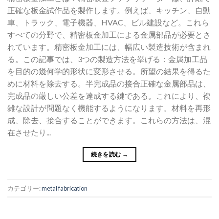
正確な板金試作品を製作します。例えば、キッチン、自動
車、トラック、電子機器、HVAC、ビル建設など。これら
すべての分野で、精密板金加工による金属部品が必要とさ
れています。精密板金加工には、幅広い製造技術が含まれ
る。この記事では、3つの製造方法を挙げる：金属加工品
を目的の幾何学的形状に変形させる。所望の結果を得るた
めに材料を除去する。半完成品の接合正確な金属部品は、
完成品の厳しい公差を達成する鍵である。これにより、複
雑な設計が問題なく機能するようになります。材料を再形
成、除去、接合することができます。これらの方法は、混
在させたり...
続きを読む
→
カテゴリー:
metal fabrication