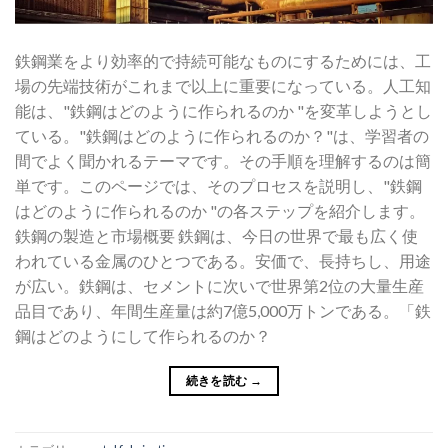
鉄鋼業をより効率的で持続可能なものにするためには、工
場の先端技術がこれまで以上に重要になっている。人工知
能は、"鉄鋼はどのように作られるのか "を変革しようとし
ている。"鉄鋼はどのように作られるのか？"は、学習者の
間でよく聞かれるテーマです。その手順を理解するのは簡
単です。このページでは、そのプロセスを説明し、"鉄鋼
はどのように作られるのか "の各ステップを紹介します。
鉄鋼の製造と市場概要 鉄鋼は、今日の世界で最も広く使
われている金属のひとつである。安価で、長持ちし、用途
が広い。鉄鋼は、セメントに次いで世界第2位の大量生産
品目であり、年間生産量は約7億5,000万トンである。「鉄
鋼はどのようにして作られるのか？
続きを読む
→