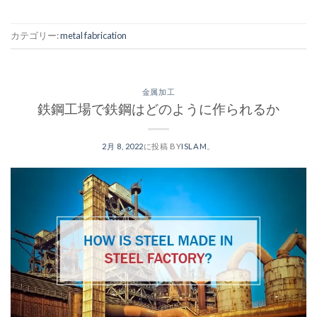
カテゴリー:
metal fabrication
金属加工
鉄鋼工場で鉄鋼はどのように作られるか
2月 8, 2022
に投稿
BY
ISLAM
。