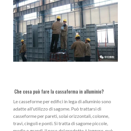
Che cosa può fare la cassaforma in alluminio?
Le casseforme per edifici in lega di alluminio sono
adatte all'utilizzo di sagome. Può trattarsi di
casseforme per pareti, solai orizzontali, colonne,
travi, cingoli e ponti. Si tratta di sagome piccole,
medie o grandi. Il peso del prodotto è leggero, può