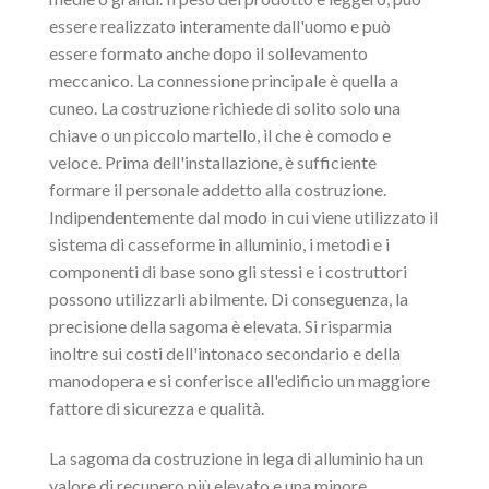
essere realizzato interamente dall'uomo e può
essere formato anche dopo il sollevamento
meccanico. La connessione principale è quella a
cuneo. La costruzione richiede di solito solo una
chiave o un piccolo martello, il che è comodo e
veloce. Prima dell'installazione, è sufficiente
formare il personale addetto alla costruzione.
Indipendentemente dal modo in cui viene utilizzato il
sistema di casseforme in alluminio, i metodi e i
componenti di base sono gli stessi e i costruttori
possono utilizzarli abilmente. Di conseguenza, la
precisione della sagoma è elevata. Si risparmia
inoltre sui costi dell'intonaco secondario e della
manodopera e si conferisce all'edificio un maggiore
fattore di sicurezza e qualità.
La sagoma da costruzione in lega di alluminio ha un
valore di recupero più elevato e una minore