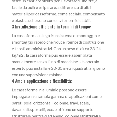
offre un cantiere sicuro per i lavoratori. Inoltre, è
facile da pulire e riparare, a differenza di altri
materiali per casseforme, come acciaio, compensato
e plastica, che sono corrosivi e non riciclabili.
3 Installazione efficiente in termini di tempo:
La cassaforma in lega è un sistema di montaggio e
smontaggio rapido che riduce i tempi di costruzione
e i costi amministrativi. Con un peso di circa 23-24
kg/m2 , la cassaforma può essere assemblata
manualmente senza l'uso di macchine. Un operaio
esperto può installare 20-30 metri quadrati al giorno
con una supervisione minima.
4 Ampia applicazione e flessibilità:
Le casseforme in alluminio possono essere
impiegate in un'ampia gamma di applicazioni come
pareti, solai orizzontali, colonne, travi, scale,
davanzali, sportelli, ecc. e offrono un supporto
strutturale per travi ad anello, colonne strutturali e