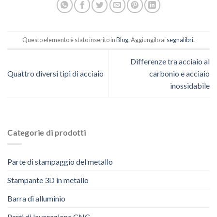
Questo elemento è stato inserito in
Blog
. Aggiungilo ai
segnalibri
.
Differenze tra acciaio al
Quattro diversi tipi di acciaio
carbonio e acciaio
inossidabile
Categorie di prodotti
Parte di stampaggio del metallo
Stampante 3D in metallo
Barra di alluminio
Parti di lavorazione CNC