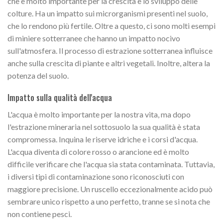
che è molto importante per la crescita e lo sviluppo delle
colture. Ha un impatto sui microrganismi presenti nel suolo,
che lo rendono più fertile. Oltre a questo, ci sono molti esempi
di miniere sotterranee che hanno un impatto nocivo
sull'atmosfera. Il processo di estrazione sotterranea influisce
anche sulla crescita di piante e altri vegetali. Inoltre, altera la
potenza del suolo.
Impatto sulla qualità dell'acqua
L'acqua è molto importante per la nostra vita, ma dopo
l'estrazione mineraria nel sottosuolo la sua qualità è stata
compromessa. Inquina le riserve idriche e i corsi d'acqua.
L'acqua diventa di colore rosso o arancione ed è molto
difficile verificare che l'acqua sia stata contaminata. Tuttavia,
i diversi tipi di contaminazione sono riconosciuti con
maggiore precisione. Un ruscello eccezionalmente acido può
sembrare unico rispetto a uno perfetto, tranne se si nota che
non contiene pesci.