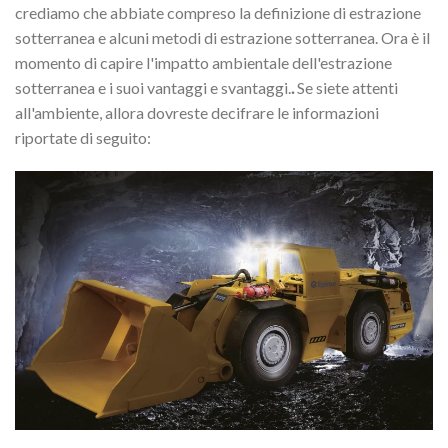
crediamo che abbiate compreso la definizione di estrazione
sotterranea e alcuni metodi di estrazione sotterranea. Ora è il
momento di capire l'impatto ambientale dell'estrazione
sotterranea e i suoi vantaggi e svantaggi.
.
Se siete attenti
all'ambiente, allora dovreste decifrare le informazioni
riportate di seguito: