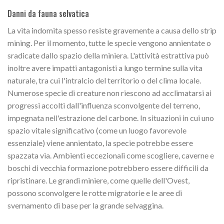
Danni da fauna selvatica
La vita indomita spesso resiste gravemente a causa dello strip
mining. Per il momento, tutte le specie vengono annientate o
sradicate dallo spazio della miniera. L'attività estrattiva può
inoltre avere impatti antagonisti a lungo termine sulla vita
naturale, tra cui l'intralcio del territorio o del clima locale.
Numerose specie di creature non riescono ad acclimatarsi ai
progressi accolti dall'influenza sconvolgente del terreno,
impegnata nell'estrazione del carbone. In situazioni in cui uno
spazio vitale significativo (come un luogo favorevole
essenziale) viene annientato, la specie potrebbe essere
spazzata via. Ambienti eccezionali come scogliere, caverne e
boschi di vecchia formazione potrebbero essere difficili da
ripristinare. Le grandi miniere, come quelle dell'Ovest,
possono sconvolgere le rotte migratorie e le aree di
svernamento di base per la grande selvaggina.