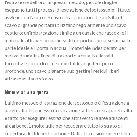
l'estrazione dell'oro. In questo metodo, piccole draghe
eseguono tutti i processi di estrazione del sottosuolo. Il tutto
avviene con l'aiuto del nastro trasportatore. Le attività di
scavo di grande portata utilizzano regolarmente uno scavo
costiero; un'imbarcazione simile a un canale che raccoglie il
materiale attraverso una linea di trasporto a prua, setaccia la
parte ideale e riporta in acqua il materiale indesiderato per
mezzo di un'altra linea di trasporto a prua. Nelle valli
torrentizie piene di rocce e con falde acquifere poco
profonde, uno scavo planante può gestire i residui liberi
attraverso il suo sforzo.
Miniere ad alta quota
L'ultimo metodo di estrazione del sottosuolo è l'estrazione a
parete alta. Il processo di estrazione sotterranea a parete alta
è fatto per eseguire l'estrazione attraverso le aree adiacenti
al carbone. È molto utile per recuperare tutto lo strato di
copertura del filone di carbone. Dalla discussione precedente,