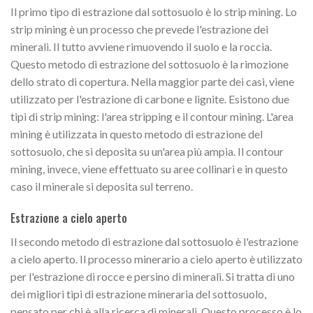
Il primo tipo di estrazione dal sottosuolo è lo strip mining. Lo
strip mining è un processo che prevede l'estrazione dei
minerali. Il tutto avviene rimuovendo il suolo e la roccia.
Questo metodo di estrazione del sottosuolo è la rimozione
dello strato di copertura. Nella maggior parte dei casi, viene
utilizzato per l'estrazione di carbone e lignite. Esistono due
tipi di strip mining: l'area stripping e il contour mining. L'area
mining è utilizzata in questo metodo di estrazione del
sottosuolo, che si deposita su un'area più ampia. Il contour
mining, invece, viene effettuato su aree collinari e in questo
caso il minerale si deposita sul terreno.
Estrazione a cielo aperto
Il secondo metodo di estrazione dal sottosuolo è l'estrazione
a cielo aperto. Il processo minerario a cielo aperto è utilizzato
per l'estrazione di rocce e persino di minerali. Si tratta di uno
dei migliori tipi di estrazione mineraria del sottosuolo,
pensato per chi è alla ricerca di minerali. Questo processo è lo