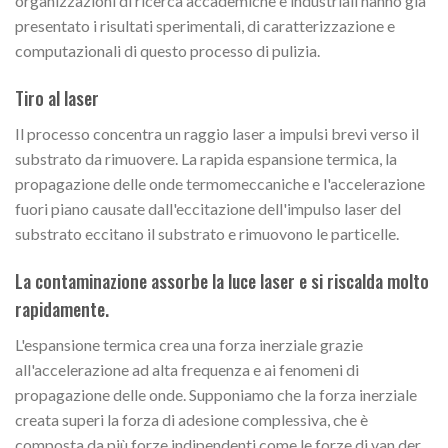
organizzazioni di ricerca accademiche e industriali hanno già
presentato i risultati sperimentali, di caratterizzazione e
computazionali di questo processo di pulizia.
Tiro al laser
Il processo concentra un raggio laser a impulsi brevi verso il
substrato da rimuovere. La rapida espansione termica, la
propagazione delle onde termomeccaniche e l'accelerazione
fuori piano causate dall'eccitazione dell'impulso laser del
substrato eccitano il substrato e rimuovono le particelle.
La contaminazione assorbe la luce laser e si riscalda molto
rapidamente.
L'espansione termica crea una forza inerziale grazie
all'accelerazione ad alta frequenza e ai fenomeni di
propagazione delle onde. Supponiamo che la forza inerziale
creata superi la forza di adesione complessiva, che è
composta da più forze indipendenti come le forze di van der