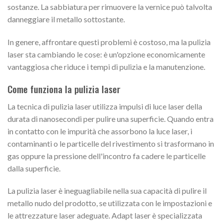
sostanze. La sabbiatura per rimuovere la vernice può talvolta
danneggiare il metallo sottostante.
In genere, affrontare questi problemi è costoso, ma la pulizia
laser sta cambiando le cose: è un'opzione economicamente
vantaggiosa che riduce i tempi di pulizia e la manutenzione.
Come funziona la pulizia laser
La tecnica di pulizia laser utilizza impulsi di luce laser della
durata di nanosecondi per pulire una superficie. Quando entra
in contatto con le impurità che assorbono la luce laser, i
contaminanti o le particelle del rivestimento si trasformano in
gas oppure la pressione dell'incontro fa cadere le particelle
dalla superficie.
La pulizia laser è ineguagliabile nella sua capacità di pulire il
metallo nudo del prodotto, se utilizzata con le impostazioni e
le attrezzature laser adeguate. Adapt laser è specializzata