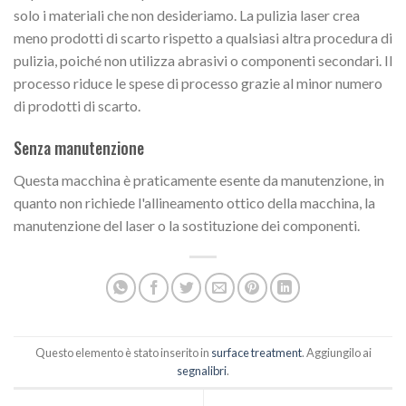
solo i materiali che non desideriamo. La pulizia laser crea
meno prodotti di scarto rispetto a qualsiasi altra procedura di
pulizia, poiché non utilizza abrasivi o componenti secondari. Il
processo riduce le spese di processo grazie al minor numero
di prodotti di scarto.
Senza manutenzione
Questa macchina è praticamente esente da manutenzione, in
quanto non richiede l'allineamento ottico della macchina, la
manutenzione del laser o la sostituzione dei componenti.
Questo elemento è stato inserito in
surface treatment
. Aggiungilo ai
segnalibri
.