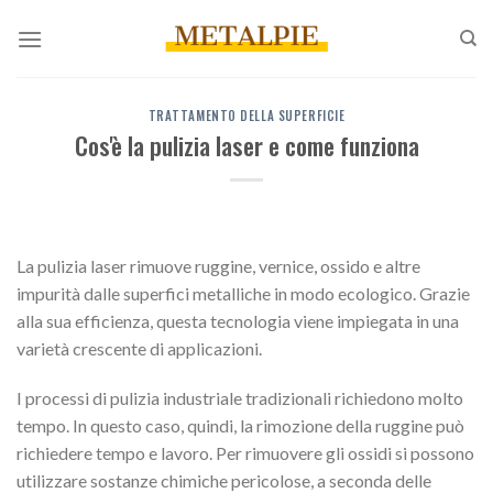
Salta
ai
contenuti
TRATTAMENTO DELLA SUPERFICIE
Cos'è la pulizia laser e come funziona
La pulizia laser rimuove ruggine, vernice, ossido e altre
impurità dalle superfici metalliche in modo ecologico. Grazie
alla sua efficienza, questa tecnologia viene impiegata in una
varietà crescente di applicazioni.
I processi di pulizia industriale tradizionali richiedono molto
tempo. In questo caso, quindi, la rimozione della ruggine può
richiedere tempo e lavoro. Per rimuovere gli ossidi si possono
utilizzare sostanze chimiche pericolose, a seconda delle