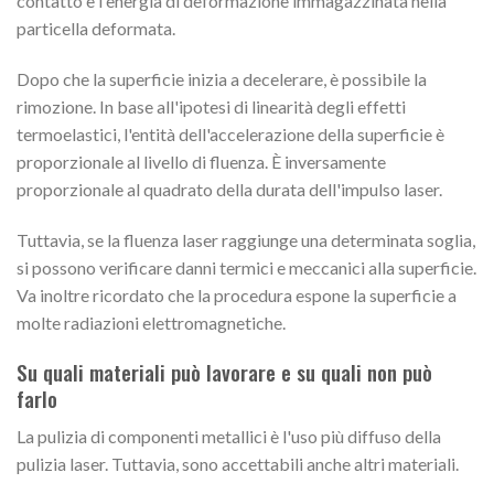
contatto e l'energia di deformazione immagazzinata nella
particella deformata.
Dopo che la superficie inizia a decelerare, è possibile la
rimozione. In base all'ipotesi di linearità degli effetti
termoelastici, l'entità dell'accelerazione della superficie è
proporzionale al livello di fluenza. È inversamente
proporzionale al quadrato della durata dell'impulso laser.
Tuttavia, se la fluenza laser raggiunge una determinata soglia,
si possono verificare danni termici e meccanici alla superficie.
Va inoltre ricordato che la procedura espone la superficie a
molte radiazioni elettromagnetiche.
Su quali materiali può lavorare e su quali non può
farlo
La pulizia di componenti metallici è l'uso più diffuso della
pulizia laser. Tuttavia, sono accettabili anche altri materiali.