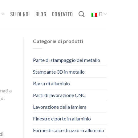
o
SU DI NOI
BLOG
CONTATTO
IT
Categorie di prodotti
Parte di stampaggio del metallo
Stampante 3D in metallo
Barra di alluminio
nati a
Parti di lavorazione CNC
 di
Lavorazione della lamiera
Finestre e porte in alluminio
Forme di calcestruzzo in alluminio
di