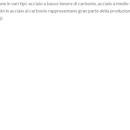
one in vari tipi: acciaio a basso tenore di carbonio, acciaio a medio
tubi in acciaio al carbonio rappresentano gran parte della produzion
i.