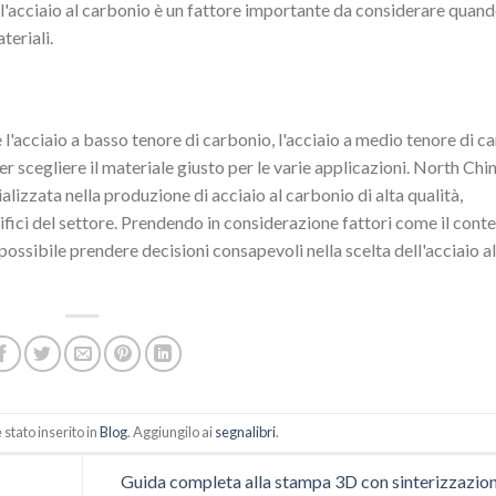
l'acciaio al carbonio è un fattore importante da considerare quand
teriali.
e l'acciaio a basso tenore di carbonio, l'acciaio a medio tenore di c
per scegliere il materiale giusto per le varie applicazioni. North Chi
ializzata nella produzione di acciaio al carbonio di alta qualità,
ifici del settore. Prendendo in considerazione fattori come il cont
possibile prendere decisioni consapevoli nella scelta dell'acciaio al
stato inserito in
Blog
. Aggiungilo ai
segnalibri
.
Guida completa alla stampa 3D con sinterizzazion