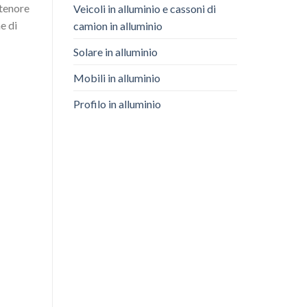
 tenore
Veicoli in alluminio e cassoni di
e di
camion in alluminio
Solare in alluminio
Mobili in alluminio
Profilo in alluminio