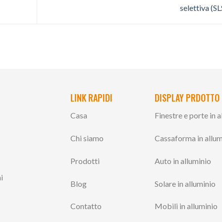
selettiva (S
LINK RAPIDI
DISPLAY PRDOTTO
Casa
Finestre e porte in 
Chi siamo
Cassaforma in allum
Prodotti
Auto in alluminio
i
Blog
Solare in alluminio
Contatto
Mobili in alluminio