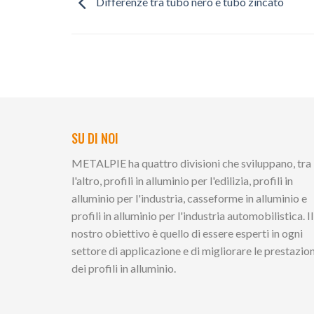
Differenze tra tubo nero e tubo zincato
SU DI NOI
METALPIE ha quattro divisioni che sviluppano, tra
l'altro, profili in alluminio per l'edilizia, profili in
alluminio per l'industria, casseforme in alluminio e
profili in alluminio per l'industria automobilistica. Il
nostro obiettivo è quello di essere esperti in ogni
settore di applicazione e di migliorare le prestazion
dei profili in alluminio.