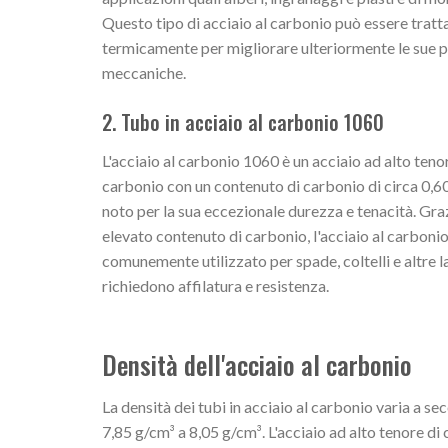
Questo tipo di acciaio al carbonio può essere tratt
termicamente per migliorare ulteriormente le sue 
meccaniche.
2. Tubo in acciaio al carbonio 1060
L'acciaio al carbonio 1060 è un acciaio ad alto teno
carbonio con un contenuto di carbonio di circa 0,6
noto per la sua eccezionale durezza e tenacità. Graz
elevato contenuto di carbonio, l'acciaio al carboni
comunemente utilizzato per spade, coltelli e altre 
richiedono affilatura e resistenza.
Densità dell'acciaio al carbonio
La densità dei tubi in acciaio al carbonio varia a se
7,85 g/cm³ a 8,05 g/cm³. L'acciaio ad alto tenore d