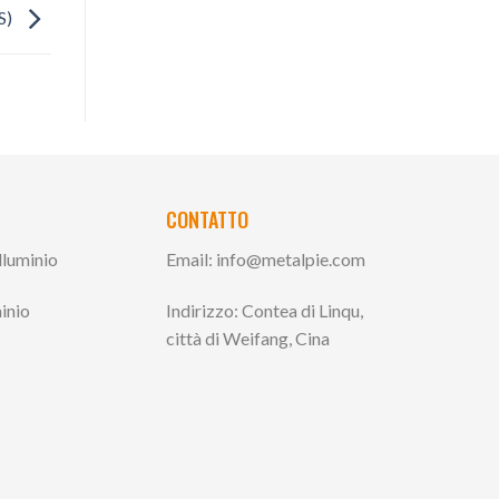
LS)
CONTATTO
alluminio
Email:
info@metalpie.com
inio
Indirizzo: Contea di Linqu,
città di Weifang, Cina