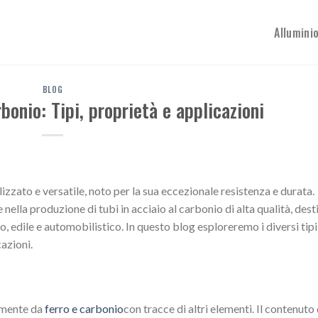
Allumini
BLOG
rbonio: Tipi, proprietà e applicazioni
izzato e versatile, noto per la sua eccezionale resistenza e durata.
lla produzione di tubi in acciaio al carbonio di alta qualità, desti
o, edile e automobilistico. In questo blog esploreremo i diversi tipi
cazioni.
almente da
ferro e carbonio
con tracce di altri elementi. Il contenuto 