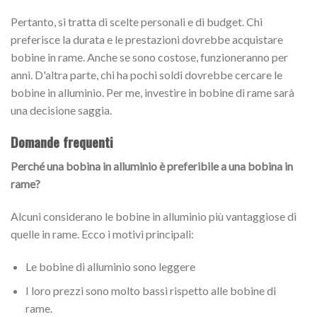
Pertanto, si tratta di scelte personali e di budget. Chi
preferisce la durata e le prestazioni dovrebbe acquistare
bobine in rame. Anche se sono costose, funzioneranno per
anni. D'altra parte, chi ha pochi soldi dovrebbe cercare le
bobine in alluminio. Per me, investire in bobine di rame sarà
una decisione saggia.
Domande frequenti
Perché una bobina in alluminio è preferibile a una bobina in
rame?
Alcuni considerano le bobine in alluminio più vantaggiose di
quelle in rame. Ecco i motivi principali:
Le bobine di alluminio sono leggere
I loro prezzi sono molto bassi rispetto alle bobine di
rame.