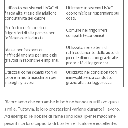
Utilizzato nei sistemi HVAC di
Utilizzato in sistemi HVAC
fascia alta grazie alla migliore
economici per risparmiare sui
conduttività del calore
costi.
Preferito nei modelli di
Comune nei frigoriferi
frigoriferi di alta gamma per
compatti (economici)
l'efficienza e la durata.
Utilizzato nei sistemi di
Ideale per i sistemi di
raffreddamento delle auto di
raffreddamento per impieghi
piccole dimensioni grazie alle
gravosi in fabbriche e impianti.
proprietà di leggerezza.
Utilizzati come scambiatori di
Utilizzato nei condizionatori
calore in molti macchinari per
mini-split senza condotto
impieghi gravosi
grazie alla sua leggerezza
Ricordiamo che entrambe le bobine hanno un utilizzo quasi
simile. Tuttavia, le loro prestazioni variano durante il lavoro.
Ad esempio, le bobine di rame sono ideali per le macchine
pesanti. La loro capacità di trasferire il calore è eccellente.