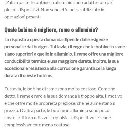
D'altra parte, le bobine in alluminio sono adatte solo per
piccoli dispositivi. Non sono efficaci se utilizzate in
operazioni pesanti.
Quale bobina è migliore, rame o alluminio?
La risposta a questa domanda dipende dalle esigenze
personali e dal budget. Tuttavia, ritengo che le bobine in rame
siano superiori a quelle in alluminio. Il rame offre una migliore
conducibilità termica e una maggiore durata. Inoltre, la sua
eccezionale resistenza alla corrosione garantisce la lunga
durata di queste bobine.
Tuttavia, le bobine di rame sono molto costose. Come ho
detto, il rame è raro e la sua domanda è troppo alta. Il motivo
è che offre molte proprietà preziose, che ne aumentano il
prezzo. D'altra parte, le bobine in alluminio sono poco
costose. Il loro utilizzo su qualsiasi dispositivo le rende
complessivamente meno costose.