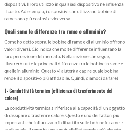
dispositivi. Il loro utilizzo in qualsiasi dispositivo ne influenza
il costo. Ad esempio, i dispositivi che utilizzano bobine di
rame sono più costosi e viceversa.
Quali sono le differenze tra rame e alluminio?
Come ho detto sopra, le bobine di rame e di alluminio offrono
valori diversi. Ciò indica che molte differenze influenzano la
loro percezione del mercato. Nella sezione che segue,
illustrerò tutte le principali differenze tra le bobine in rame e
quelle in alluminio. Questo vi aiuterà a capire quale bobina
rende il dispositivo più affidabile. Quindi, diamoci da fare!
1- Conduttività termica (efficienza di trasferimento del
calore)
La conduttività termica si riferisce alla capacità di un oggetto
di dissipare o trasferire calore. Questo è uno dei fattori più
importanti che influenzano il dibattito sulle bobine in rame e
in alluminio. Il rame ha una conducibilità termica più elevata