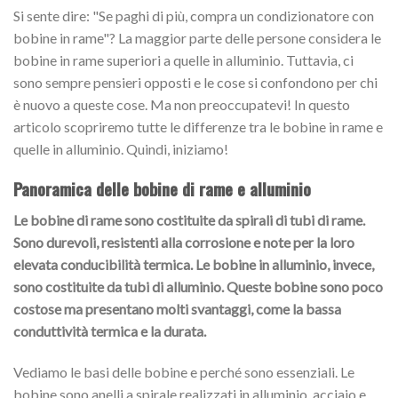
Si sente dire: "Se paghi di più, compra un condizionatore con
bobine in rame"? La maggior parte delle persone considera le
bobine in rame superiori a quelle in alluminio. Tuttavia, ci
sono sempre pensieri opposti e le cose si confondono per chi
è nuovo a queste cose. Ma non preoccupatevi! In questo
articolo scopriremo tutte le differenze tra le bobine in rame e
quelle in alluminio. Quindi, iniziamo!
Panoramica delle bobine di rame e alluminio
Le bobine di rame sono costituite da spirali di tubi di rame.
Sono durevoli, resistenti alla corrosione e note per la loro
elevata conducibilità termica. Le bobine in alluminio, invece,
sono costituite da tubi di alluminio. Queste bobine sono poco
costose ma presentano molti svantaggi, come la bassa
conduttività termica e la durata.
Vediamo le basi delle bobine e perché sono essenziali. Le
bobine sono anelli a spirale realizzati in alluminio, acciaio e