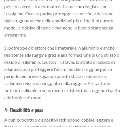
pellicola verdastra formata dal rame che reagisce con
l'ossigeno. Questa patina protegge la superficie del rame
dalla ruggine anche nelle condizioni più difficili. In questo
modo, le bobine di rame rimangono in buono stato senza
arrugginire.
Si potrebbe obiettare che il materiale in alluminio è anche
resistente alla ruggine grazie alla formazione di uno strato di
ossido di alluminio. Giusto? Tuttavia, lo strato di ossido di
alluminio può proteggere l'alluminio dalla ruggine per un
periodo più breve. Quando questo strato si deteriora,
l'alluminio viene danneggiato dalla ruggine. Pertanto, le
bobine di alluminio sono meno resistenti alla ruggine rispetto
alle bobine di rame.
4- Flessibilità e peso
Alcuni prodotti o dispositivi richiedono bobine leggere e
flessibili. In questi casi, le bobine di alluminio vincono su