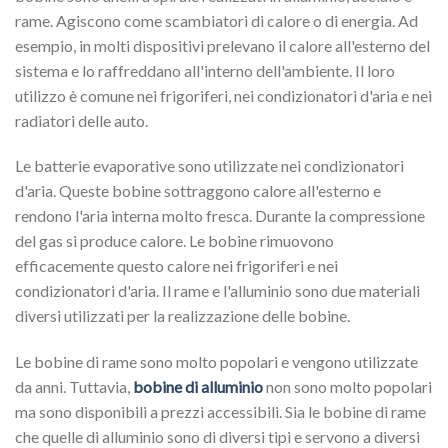
rame. Agiscono come scambiatori di calore o di energia. Ad
esempio, in molti dispositivi prelevano il calore all'esterno del
sistema e lo raffreddano all'interno dell'ambiente. Il loro
utilizzo è comune nei frigoriferi, nei condizionatori d'aria e nei
radiatori delle auto.
Le batterie evaporative sono utilizzate nei condizionatori
d'aria. Queste bobine sottraggono calore all'esterno e
rendono l'aria interna molto fresca. Durante la compressione
del gas si produce calore. Le bobine rimuovono
efficacemente questo calore nei frigoriferi e nei
condizionatori d'aria. Il rame e l'alluminio sono due materiali
diversi utilizzati per la realizzazione delle bobine.
Le bobine di rame sono molto popolari e vengono utilizzate
da anni. Tuttavia,
bobine di alluminio
non sono molto popolari
ma sono disponibili a prezzi accessibili. Sia le bobine di rame
che quelle di alluminio sono di diversi tipi e servono a diversi