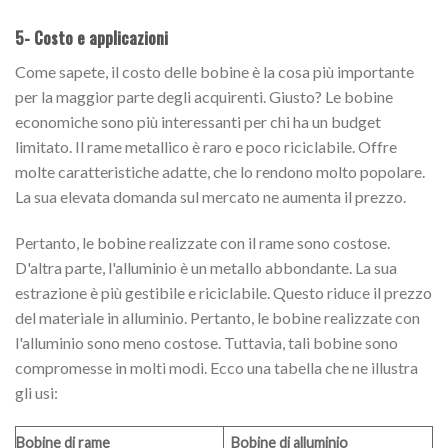
5- Costo e applicazioni
Come sapete, il costo delle bobine è la cosa più importante
per la maggior parte degli acquirenti. Giusto? Le bobine
economiche sono più interessanti per chi ha un budget
limitato. Il rame metallico è raro e poco riciclabile. Offre
molte caratteristiche adatte, che lo rendono molto popolare.
La sua elevata domanda sul mercato ne aumenta il prezzo.
Pertanto, le bobine realizzate con il rame sono costose.
D'altra parte, l'alluminio è un metallo abbondante. La sua
estrazione è più gestibile e riciclabile. Questo riduce il prezzo
del materiale in alluminio. Pertanto, le bobine realizzate con
l'alluminio sono meno costose. Tuttavia, tali bobine sono
compromesse in molti modi. Ecco una tabella che ne illustra
gli usi:
Bobine di rame
Bobine di alluminio