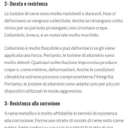
2- Durata e resistenza
Le bobine di rame sono molto resistenti e durevoli. Non si
deformano se vengono sollecitate. Anche se rimangono sotto
stress per un periodo prolungato, non si notano crepe.
L'alluminio, invece, è un materiale molto morbido.
L'alluminio è molto flessibile e può deformarsi se gli viene
applicata una forza. Pertanto, le bobine di alluminio sono
molto deboli. Qualsiasi sollecitazione improvvisa produce
crepe o, come minimo, deformazioni. Anche le condizioni
climatiche estreme possono comprometterne l'integrità.
Pertanto, le bobine di alluminio sono adatte solo per piccoli
dispositivi utilizzati in modo aggressivo.
3- Resistenza alla corrosione
Il rame metallico è molto affidabile in termini di resistenza
alla corrosione. Forma uno strato di ossido di rame noto come
patina. Siete confusi su cosa sia la patina? Si tratta di una