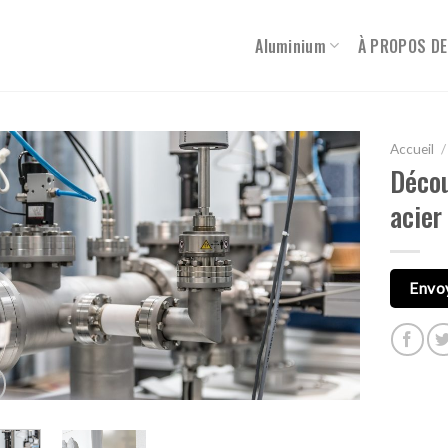
Aluminium
À PROPOS DE
Accueil
/
Décou
acier
Envo