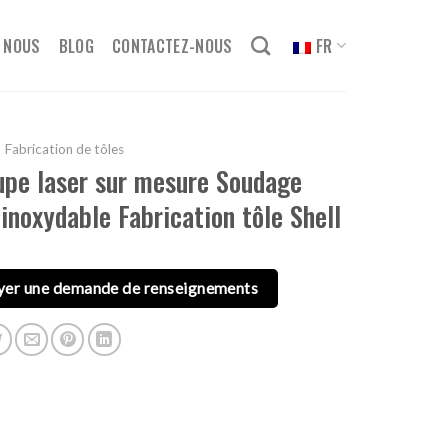
 NOUS
BLOG
CONTACTEZ-NOUS
FR
Fabrication de tôles
pe laser sur mesure Soudage
 inoxydable Fabrication tôle Shell
yer une demande de renseignements