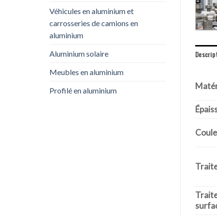
Véhicules en aluminium et
carrosseries de camions en
aluminium
Aluminium solaire
Descrip
Meubles en aluminium
Matér
Profilé en aluminium
Épais
Coule
Trait
Trait
surfa