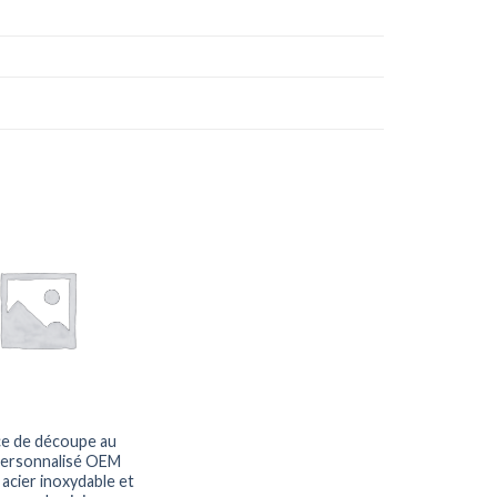
ce de découpe au
personnalisé OEM
 acier inoxydable et