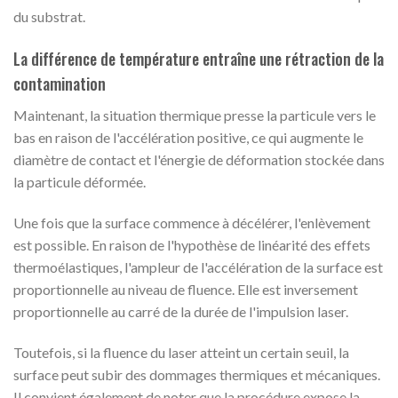
du substrat.
La différence de température entraîne une rétraction de la
contamination
Maintenant, la situation thermique presse la particule vers le
bas en raison de l'accélération positive, ce qui augmente le
diamètre de contact et l'énergie de déformation stockée dans
la particule déformée.
Une fois que la surface commence à décélérer, l'enlèvement
est possible. En raison de l'hypothèse de linéarité des effets
thermoélastiques, l'ampleur de l'accélération de la surface est
proportionnelle au niveau de fluence. Elle est inversement
proportionnelle au carré de la durée de l'impulsion laser.
Toutefois, si la fluence du laser atteint un certain seuil, la
surface peut subir des dommages thermiques et mécaniques.
Il convient également de noter que la procédure expose la