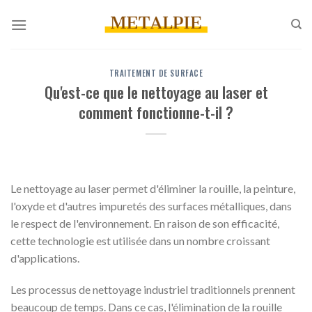
Skip
to
content
TRAITEMENT DE SURFACE
Qu'est-ce que le nettoyage au laser et
comment fonctionne-t-il ?
Le nettoyage au laser permet d'éliminer la rouille, la peinture,
l'oxyde et d'autres impuretés des surfaces métalliques, dans
le respect de l'environnement. En raison de son efficacité,
cette technologie est utilisée dans un nombre croissant
d'applications.
Les processus de nettoyage industriel traditionnels prennent
beaucoup de temps. Dans ce cas, l'élimination de la rouille