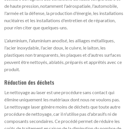
de haute pression, notamment l'aérospatiale, l'automobile,
l'armée et la défense, la production d'énergie, les installations
nucléaires et les installations d'entretien et de réparation,
pour n'en citer que quelques-uns.
L'aluminium, l'aluminium anodisé, les alliages métalliques,
l'acier inoxydable, l'acier doux, le cuivre, le laiton, les
plastiques non transparents, les plaques et d'autres surfaces
peuvent être nettoyés, ablatés, préparés et apprêtés avec ce
produit.
Réduction des déchets
Le nettoyage au laser est une procédure sans contact qui
élimine uniquement les matériaux dont nous ne voulons pas.
Le nettoyage laser génère moins de déchets que toute autre
procédure de nettoyage, car il n'utilise pas d'abrasifs ni de
composants secondaires. Ce procédé permet de réduire les
coûts de traitement en raison de la diminution du nombre de