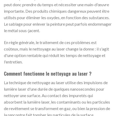
peut donc prendre du temps et nécessiter une main-d'œuvre
importante. Des produits chimiques dangereux peuvent être
utilisés pour éliminer les oxydes, en fonction des substances.
Le sablage pour enlever la peinture peut parfois endommager
le métal sous-jacent.
En règle générale, le traitement de ces problèmes est
coûteux, mais le nettoyage au laser change la donne : il s'agit
d'une option rentable qui réduit les temps de nettoyage et
l'entretien.
Comment fonctionne le nettoyage au laser ?
La technique de nettoyage au laser utilise des impulsions de
lumière laser d'une durée de quelques nanosecondes pour
nettoyer une surface. Au contact des impuretés qui
absorbent la lumière laser, les contaminants ou les particules
de revêtement se transforment en gaz, ou bien la pression de
la rencontre fait tomber les particules de la surface.