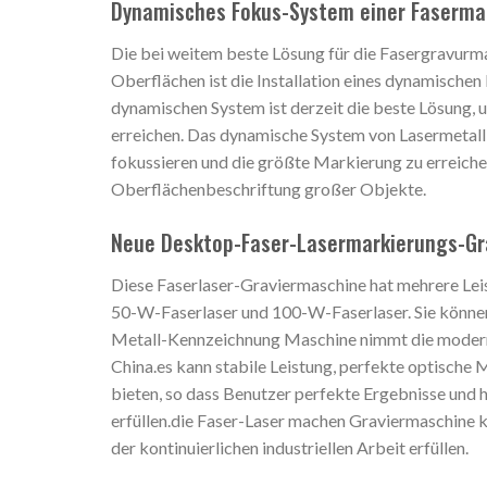
Dynamisches Fokus-System einer Faserm
Die bei weitem beste Lösung für die Fasergravur
Oberflächen ist die Installation eines dynamische
dynamischen System ist derzeit die beste Lösung, 
erreichen. Das dynamische System von Lasermetall
fokussieren und die größte Markierung zu erreichen.
Oberflächenbeschriftung großer Objekte.
Neue Desktop-Faser-Lasermarkierungs-Gr
Diese Faserlaser-Graviermaschine hat mehrere Leis
50-W-Faserlaser und 100-W-Faserlaser. Sie können 
Metall-Kennzeichnung Maschine nimmt die moderns
China.es kann stabile Leistung, perfekte optische
bieten, so dass Benutzer perfekte Ergebnisse und 
erfüllen.die Faser-Laser machen Graviermaschine k
der kontinuierlichen industriellen Arbeit erfüllen.