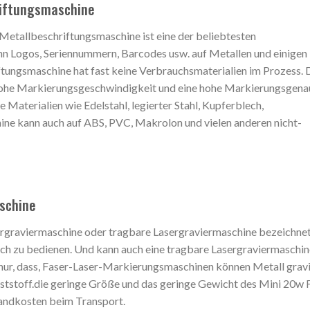
riftungsmaschine
Metallbeschriftungsmaschine ist eine der beliebtesten
n Logos, Seriennummern, Barcodes usw. auf Metallen und einigen
tungsmaschine hat fast keine Verbrauchsmaterialien im Prozess. 
 hohe Markierungsgeschwindigkeit und eine hohe Markierungsgena
e Materialien wie Edelstahl, legierter Stahl, Kupferblech,
ine kann auch auf ABS, PVC, Makrolon und vielen anderen nicht-
schine
sergraviermaschine oder tragbare Lasergraviermaschine bezeichnet
fach zu bedienen. Und kann auch eine tragbare Lasergraviermaschin
ur, dass, Faser-Laser-Markierungsmaschinen können Metall gravi
ststoff.die geringe Größe und das geringe Gewicht des Mini 20w 
sandkosten beim Transport.