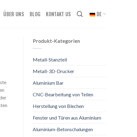
ÜBER UNS
BLOG
KONTAKT US
DE
Produkt-Kategorien
Metall-Stanzteil
Metall-3D-Drucker
iste
Aluminium Bar
en
CNC-Bearbeitung von Teilen
 der
sten
Herstellung von Blechen
Fenster und Türen aus Aluminium
Aluminium-Betonschalungen