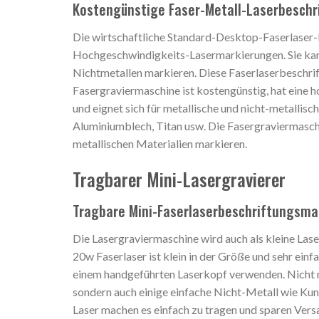
Kostengünstige Faser-Metall-Laserbesch
Die wirtschaftliche Standard-Desktop-Faserlaser-
Hochgeschwindigkeits-Lasermarkierungen. Sie kan
Nichtmetallen markieren. Diese Faserlaserbeschrif
Fasergraviermaschine ist kostengünstig, hat eine
und eignet sich für metallische und nicht-metallisch
Aluminiumblech, Titan usw. Die Fasergraviermasch
metallischen Materialien markieren.
Tragbarer Mini-Lasergravierer
Tragbare Mini-Faserlaserbeschriftungsma
Die Lasergraviermaschine wird auch als kleine La
20w Faserlaser ist klein in der Größe und sehr ein
einem handgeführten Laserkopf verwenden. Nicht n
sondern auch einige einfache Nicht-Metall wie Kun
Laser machen es einfach zu tragen und sparen Ver