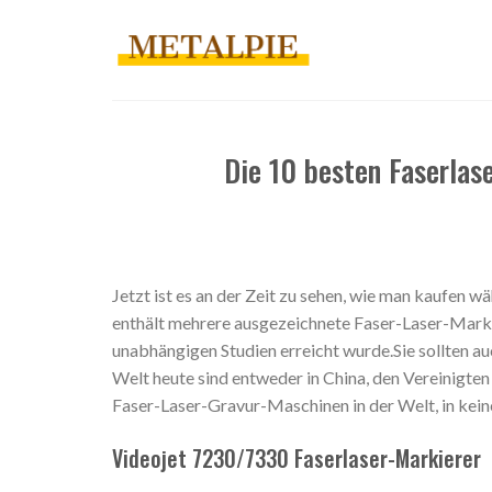
Zum
Inhalt
springen
Die 10 besten Faserla
Jetzt ist es an der Zeit zu sehen, wie man kaufen 
enthält mehrere ausgezeichnete Faser-Laser-Marki
unabhängigen Studien erreicht wurde.Sie sollten a
Welt heute sind entweder in China, den Vereinigten
Faser-Laser-Gravur-Maschinen in der Welt, in kei
Videojet 7230/7330 Faserlaser-Markierer