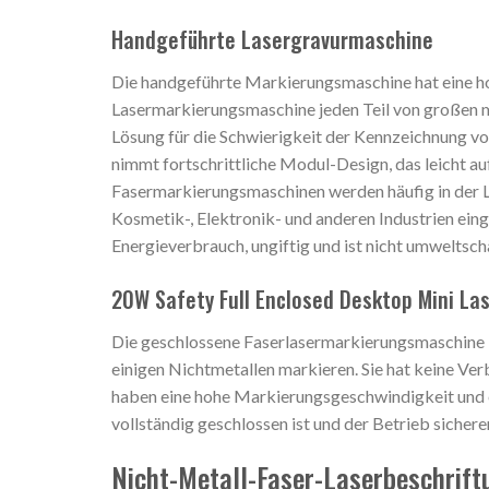
Handgeführte Lasergravurmaschine
Die handgeführte Markierungsmaschine hat eine hoh
Lasermarkierungsmaschine jeden Teil von großen m
Lösung für die Schwierigkeit der Kennzeichnung 
nimmt fortschrittliche Modul-Design, das leicht 
Fasermarkierungsmaschinen werden häufig in der Le
Kosmetik-, Elektronik- und anderen Industrien ein
Energieverbrauch, ungiftig und ist nicht umweltsch
20W Safety Full Enclosed Desktop Mini La
Die geschlossene Faserlasermarkierungsmaschine 
einigen Nichtmetallen markieren. Sie hat keine V
haben eine hohe Markierungsgeschwindigkeit und ei
vollständig geschlossen ist und der Betrieb sicherer
Nicht-Metall-Faser-Laserbeschrif