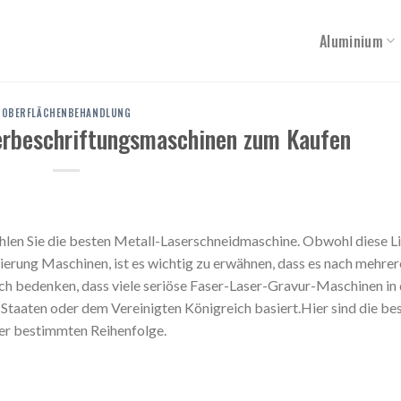
Aluminium
OBERFLÄCHENBEHANDLUNG
serbeschriftungsmaschinen zum Kaufen
wählen Sie die besten Metall-Laserschneidmaschine. Obwohl diese L
erung Maschinen, ist es wichtig zu erwähnen, dass es nach mehrer
uch bedenken, dass viele seriöse Faser-Laser-Gravur-Maschinen in
 Staaten oder dem Vereinigten Königreich basiert.Hier sind die be
ner bestimmten Reihenfolge.