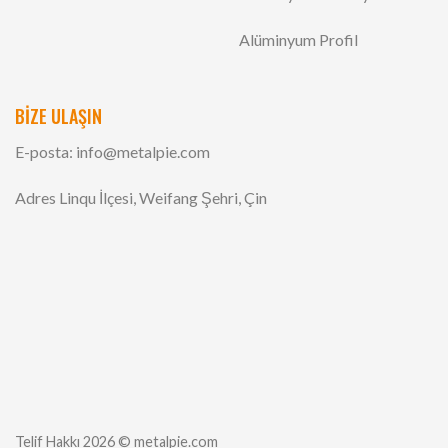
Alüminyum Profil
BİZE ULAŞIN
E-posta:
info@metalpie.com
Adres Linqu İlçesi, Weifang Şehri, Çin
Telif Hakkı 2026 © metalpie.com