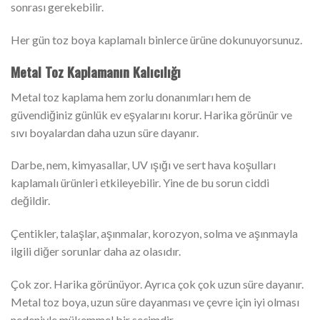
sonrası gerekebilir.
Her gün toz boya kaplamalı binlerce ürüne dokunuyorsunuz.
Metal Toz Kaplamanın Kalıcılığı
Metal toz kaplama hem zorlu donanımları hem de
güvendiğiniz günlük ev eşyalarını korur. Harika görünür ve
sıvı boyalardan daha uzun süre dayanır.
Darbe, nem, kimyasallar, UV ışığı ve sert hava koşulları
kaplamalı ürünleri etkileyebilir. Yine de bu sorun ciddi
değildir.
Çentikler, talaşlar, aşınmalar, korozyon, solma ve aşınmayla
ilgili diğer sorunlar daha az olasıdır.
Çok zor. Harika görünüyor. Ayrıca çok çok uzun süre dayanır.
Metal toz boya, uzun süre dayanması ve çevre için iyi olması
nedeniyle mükemmel bir seçimdir.