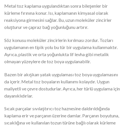
Metal toz kaplama uygulandıktan sonra bileşenler bir
kürleme fırınına konur. Isı, kaplamanın kimyasal olarak
reaksiyona girmesini sağlar. Bu, uzun moleküler zincirler
oluşturur ve çapraz bağ yoğunluğunu artırır.
Söz konusu moleküler zincirlerin kırılması zordur. Tozları
uygulamanın en tipik yolu bu tür bir uygulama kullanmaktır.
Ayrıca, plastik ve orta yoğunlukta lif levha gibi metalik
olmayan yüzeylere de toz boya uygulanabilir.
Bazen bir akışkan yatak uygulaması toz boya uygulamasını
da içerir. Metal toz boyaların kullanımı kolaydır. Uygun
maliyetli ve çevre dostudurlar. Ayrıca, her türlü uygulama için
dayanıklıdırlar.
Sıcak parçalar sıvılaştırıcı toz haznesine daldırıldığında
kaplama erir ve parçanın üzerine damlar. Parçanın boyutuna,
sıcaklığına ve kullanılan tozun türüne bağlı olarak kürleme