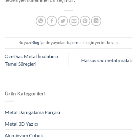
Bu yazı
Blog
içinde yayınlandı.
permalink
için yer imi koyun.
Özel Sac Metal İmalatının
Hassas sac metal imalatı
Temel Süreçleri
Ürün Kategorileri
Metal Damgalama Parçası
Metal 3D Yazıcı
Alüminyum Çubuk