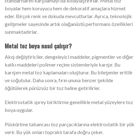
standartlarını karşılamayı da kolaylaştırırlar. Metal toz
boyalar hem koruyucu hem de dekoratif amaçlara hizmet
eder. Birçok renk ve dokuda mevcutturlar. Ayrıca, teknolojik
gelişmeler sayesinde artık olağanüstü performans özellikleri
sunmaktadırlar.
Metal toz boya nasıl çalışır?
Akış değiştiriciler, dengeleyici maddeler, pigmentler ve diğer
katkı maddeleri polimer reçine sistemleriyle karışır. Bu
karışım metal toz kaplamaları oluşturur. Bu bileşenler eritilir
ve soğutulur. Daha sonra, fırın ununa benzer şekilde
öğütülerek pürüzsüz bir toz haline getirilirler.
Elektrostatik sprey biriktirme genellikle metal yüzeylere toz
boya uygular.
Püskürtme tabancası toz parçacıklarına elektrostatik bir yük
verir. Bu yük onları topraklı tarafa doğru çeker.