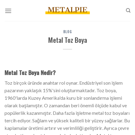
İçeriğe
atla
BLOG
Metal Toz Boya
Metal Toz Boya Nedir?
Toz birçok üründe anahtar rol oynar. Endüstriyel son işlem
pazarının yaklaşık 15%'sini oluşturmaktadır. Toz boya,
1960'larda Kuzey Amerika'da kuru bir sonlandırma işlemi
olarak başlamıştır. O zamandan beri önemli ölçüde kabul ve
popülerlik kazanmıştır. Daha fazla işletme metal toz boyaları
tercih ediyor. Sağlam ve yüksek kaliteli bir yüzey sağlarlar. Bu
kaplamalar üretimi artırır ve verimliliği geliştirir. Ayrıca çevre