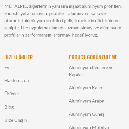
METALPIE, diğerlerinin yanı sıra inşaat alüminyum profilleri,
endüstriyel alüminyum profilleri, alüminyum kalıp ve
otomobil alüminyum profilleri geliştirmek için dört bölüme
sahiptir. Her uygulama alanında uzman olmayı ve alüminyum
profillerin performansını artırmayı hedefliyoruz.
HIZLI LİNKLER
PRDUCT GÖRÜNTÜLEME
Ev
Alüminyum Pencere ve
Kapılar
Hakkımızda
Alüminyum Kalıp
Ürünler
Alüminyum Araba
Blog
Alüminyum Güneş
Bize Ulaşın
Alüminyum Mobilya