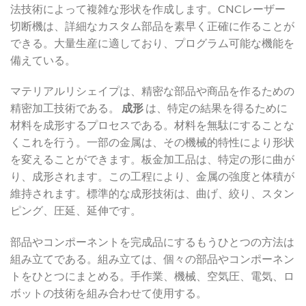
法技術によって複雑な形状を作成します。CNCレーザー
切断機は、詳細なカスタム部品を素早く正確に作ることが
できる。大量生産に適しており、プログラム可能な機能を
備えている。
マテリアルリシェイプは、精密な部品や商品を作るための
精密加工技術である。
成形
は、特定の結果を得るために
材料を成形するプロセスである。材料を無駄にすることな
くこれを行う。一部の金属は、その機械的特性により形状
を変えることができます。板金加工品は、特定の形に曲が
り、成形されます。この工程により、金属の強度と体積が
維持されます。標準的な成形技術は、曲げ、絞り、スタン
ピング、圧延、延伸です。
部品やコンポーネントを完成品にするもうひとつの方法は
組み立てである。組み立ては、個々の部品やコンポーネン
トをひとつにまとめる。手作業、機械、空気圧、電気、ロ
ボットの技術を組み合わせて使用する。