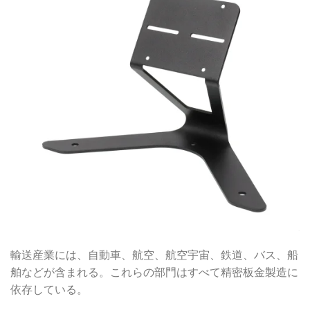
輸送産業には、自動車、航空、航空宇宙、鉄道、バス、船
舶などが含まれる。これらの部門はすべて精密板金製造に
依存している。