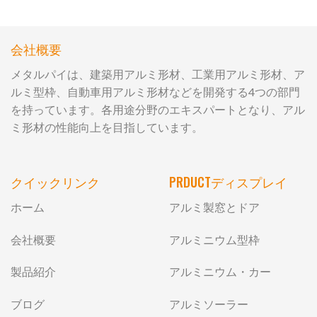
会社概要
メタルパイは、建築用アルミ形材、工業用アルミ形材、ア
ルミ型枠、自動車用アルミ形材などを開発する4つの部門
を持っています。各用途分野のエキスパートとなり、アル
ミ形材の性能向上を目指しています。
クイックリンク
PRDUCTディスプレイ
ホーム
アルミ製窓とドア
会社概要
アルミニウム型枠
製品紹介
アルミニウム・カー
ブログ
アルミソーラー