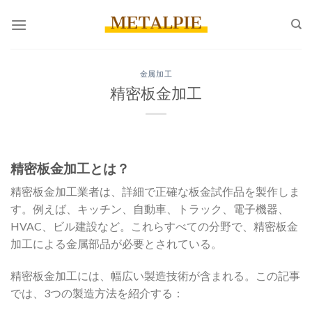
コ
ン
テ
ン
金属加工
ツ
精密板金加工
へ
ス
キ
ッ
精密板金加工とは？
プ
精密板金加工業者は、詳細で正確な板金試作品を製作しま
す。例えば、キッチン、自動車、トラック、電子機器、
HVAC、ビル建設など。これらすべての分野で、精密板金
加工による金属部品が必要とされている。
精密板金加工には、幅広い製造技術が含まれる。この記事
では、3つの製造方法を紹介する：