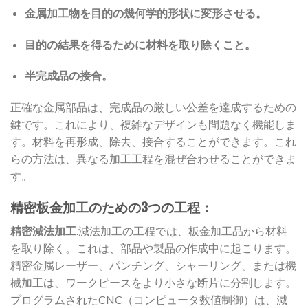
金属加工物を目的の幾何学的形状に変形させる。
目的の結果を得るために材料を取り除くこと。
半完成品の接合。
正確な金属部品は、完成品の厳しい公差を達成するための
鍵です。これにより、複雑なデザインも問題なく機能しま
す。材料を再形成、除去、接合することができます。これ
らの方法は、異なる加工工程を混ぜ合わせることができま
す。
精密板金加工のための3つの工程：
精密減法加工
.減法加工の工程では、板金加工品から材料
を取り除く。これは、部品や製品の作成中に起こります。
精密金属レーザー、パンチング、シャーリング、または機
械加工は、ワークピースをより小さな断片に分割します。
プログラムされたCNC（コンピュータ数値制御）は、減