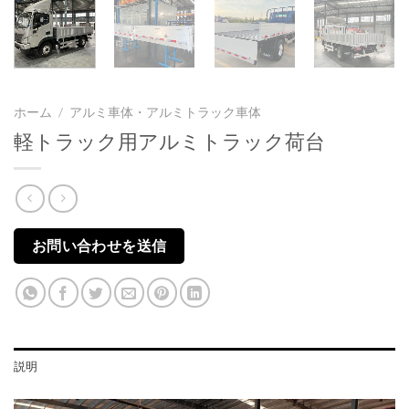
ホーム
/
アルミ車体・アルミトラック車体
軽トラック用アルミトラック荷台
お問い合わせを送信
説明