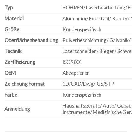
Typ
BOHREN/ Laserbearbeitung/ Fr
Material
Aluminium/ Edelstahl/ Kupfer/ M
Größe
Kundenspezifisch
Oberflächenbehandlung
Pulverbeschichtung/ Galvanik/
Technik
Laserschneiden/ Biegen/ Schwe
Zertifizierung
ISO9001
OEM
Akzeptieren
Zeichnung Format
3D/CAD/Dwg/IGS/STP
Farbe
Kundenspezifisch
Haushaltsgeräte/ Auto/ Gebäud
Anmeldung
Instrumente/ Medizinische Ge