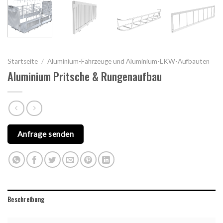
Startseite
/
Aluminium-Fahrzeuge und Aluminium-LKW-Aufbauten
Aluminium Pritsche & Rungenaufbau
Anfrage senden
Beschreibung