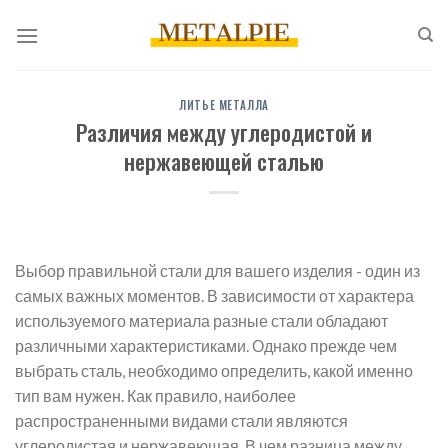
Перейти
к
содержанию
ЛИТЬЕ МЕТАЛЛА
Различия между углеродистой и
нержавеющей сталью
Выбор правильной стали для вашего изделия - один из
самых важных моментов. В зависимости от характера
используемого материала разные стали обладают
различными характеристиками. Однако прежде чем
выбрать сталь, необходимо определить, какой именно
тип вам нужен. Как правило, наиболее
распространенными видами стали являются
углеродистая и нержавеющая. В чем разница между