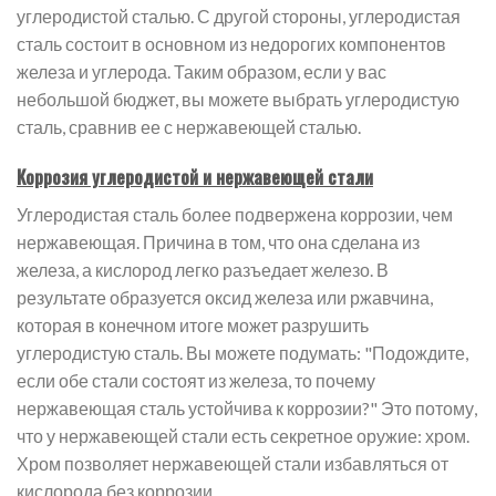
углеродистой сталью. С другой стороны, углеродистая
сталь состоит в основном из недорогих компонентов
железа и углерода. Таким образом, если у вас
небольшой бюджет, вы можете выбрать углеродистую
сталь, сравнив ее с нержавеющей сталью.
Коррозия углеродистой и нержавеющей стали
Углеродистая сталь более подвержена коррозии, чем
нержавеющая. Причина в том, что она сделана из
железа, а кислород легко разъедает железо. В
результате образуется оксид железа или ржавчина,
которая в конечном итоге может разрушить
углеродистую сталь. Вы можете подумать: "Подождите,
если обе стали состоят из железа, то почему
нержавеющая сталь устойчива к коррозии?" Это потому,
что у нержавеющей стали есть секретное оружие: хром.
Хром позволяет нержавеющей стали избавляться от
кислорода без коррозии.