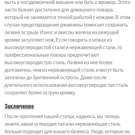
мыть в посудомоечной машине или бить о мрамор. Этого
часто бывает достаточно для домашнего повара,
который не занимается точной работой с ножами. В этом
случае предотвращение ржавчины помогает сохранить
лезвие острым. Износ и окислы железа на режущей
кромке затупляют нож. Если говорить о ножах из
высокоуглеродистой стали и нержавеющей стали, то
профессиональные повара предпочитают
высокоуглеродистую сталь. Лезвия из нее более
долговечны, чем из нержавеющей стали, и могут быть
заточены до бритвенной остроты. Даже после
длительного использования высокоуглеродистая сталь
сохраняет более острую кромку.
Заключение
После прочтения нашей статьи, надеюсь, вы теперь
знаете, какая углеродистая или нержавеющая сталь
больше подходит для вашего бизнеса. Люди, которые не