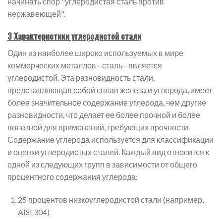
начинать спор "углеродистая сталь против
нержавеющей".
3 Характеристики углеродистой стали
Один из наиболее широко используемых в мире
коммерческих металлов - сталь - является
углеродистой. Эта разновидность стали,
представляющая собой сплав железа и углерода, имеет
более значительное содержание углерода, чем другие
разновидности, что делает ее более прочной и более
полезной для применений, требующих прочности.
Содержание углерода используется для классификации
и оценки углеродистых сталей. Каждый вид относится к
одной из следующих групп в зависимости от общего
процентного содержания углерода:
25 процентов низкоуглеродистой стали (например,
AISI 304)