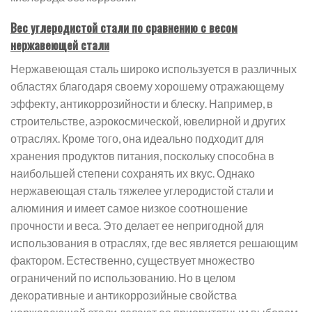
Вес углеродистой стали по сравнению с весом
нержавеющей стали
Нержавеющая сталь широко используется в различных
областях благодаря своему хорошему отражающему
эффекту, антикоррозийности и блеску. Например, в
строительстве, аэрокосмической, ювелирной и других
отраслях. Кроме того, она идеально подходит для
хранения продуктов питания, поскольку способна в
наибольшей степени сохранять их вкус. Однако
нержавеющая сталь тяжелее углеродистой стали и
алюминия и имеет самое низкое соотношение
прочности и веса. Это делает ее непригодной для
использования в отраслях, где вес является решающим
фактором. Естественно, существует множество
ограничений по использованию. Но в целом
декоративные и антикоррозийные свойства