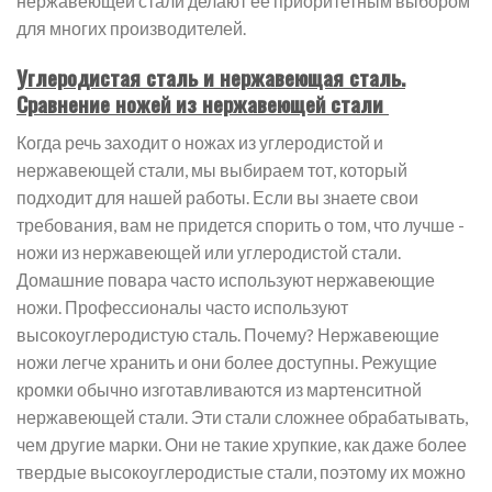
нержавеющей стали делают ее приоритетным выбором
для многих производителей.
Углеродистая сталь и нержавеющая сталь.
Сравнение ножей из нержавеющей стали
Когда речь заходит о ножах из углеродистой и
нержавеющей стали, мы выбираем тот, который
подходит для нашей работы. Если вы знаете свои
требования, вам не придется спорить о том, что лучше -
ножи из нержавеющей или углеродистой стали.
Домашние повара часто используют нержавеющие
ножи. Профессионалы часто используют
высокоуглеродистую сталь. Почему? Нержавеющие
ножи легче хранить и они более доступны. Режущие
кромки обычно изготавливаются из мартенситной
нержавеющей стали. Эти стали сложнее обрабатывать,
чем другие марки. Они не такие хрупкие, как даже более
твердые высокоуглеродистые стали, поэтому их можно