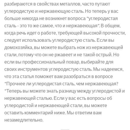
разбираются в свойствах металлов, часто путают
углеродистую и нержавеющую сталь. Но теперь у вас
больше никогда не возникнет вопроса "углеродистая
сталь - это то же самое, что и нержавеющая". В общем,
когда речь идет о работе, требующей высокой прочности,
следует использовать углеродистую сталь. Если вы
домохозяйка, вы можете выбрать нож из нержавеющей
стали, потому что он не ржавеет и не такой острый. Но
если вы профессиональный повар, выбирайте для
своих инструментов углеродистую сталь. Мы надеемся,
что эта статья поможет вам разобраться в вопросе
"Прочнее ли углеродистая сталь, чем нержавеющая?
"Теперь вы можете знать разницу между углеродистой и
нержавеющей сталью. Если у вас есть вопросы об
углеродистой и нержавеющей стали, вы можете
оставить комментарий ниже. Мы ответим вам
незамедлительно.